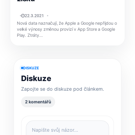
DAVID HUBLAR
22.3.2021
Nová data naznačují, že Apple a Google nepřijdou o
velké výnosy změnou provizí v App Store a Google
Play. Ztráty...
DISKUZE
Diskuze
Zapojte se do diskuze pod článkem.
2 komentářů