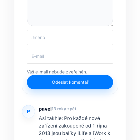
Váš e-mail nebude zveřejněn.
Odeslat komentář
pavel
13 roky zpět
P
Asi takhle: Pro každé nové
zařízení zakoupené od 1. října
2013 jsou balíky iLife a iWork k