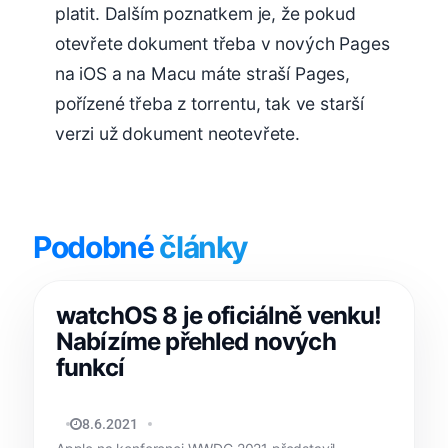
platit. Dalším poznatkem je, že pokud
otevřete dokument třeba v nových Pages
na iOS a na Macu máte straší Pages,
pořízené třeba z torrentu, tak ve starší
verzi už dokument neotevřete.
Podobné
články
watchOS 8 je oficiálně venku!
Nabízíme přehled nových
funkcí
DAVID HUBLAR
8.6.2021