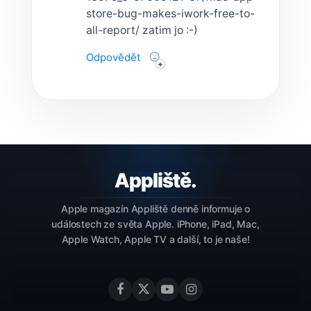
store-bug-makes-iwork-free-to-
all-report/ zatim jo :-)
Odpovědět
·
Apple magazín Appliště denně informuje o
událostech ze světa Apple. iPhone, iPad, Mac,
Apple Watch, Apple TV a další, to je naše!