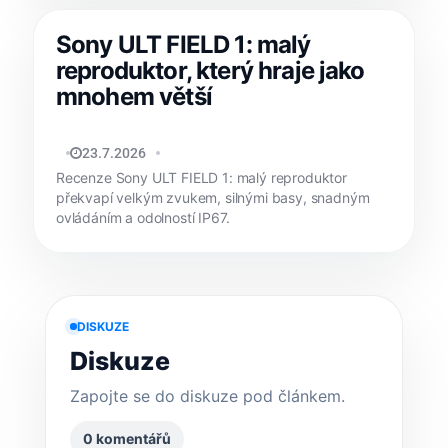
Sony ULT FIELD 1: malý
reproduktor, který hraje jako
mnohem větší
MATYÁŠ KOZÁK
23.7.2026
Recenze Sony ULT FIELD 1: malý reproduktor
překvapí velkým zvukem, silnými basy, snadným
ovládáním a odolností IP67.
DISKUZE
Diskuze
Zapojte se do diskuze pod článkem.
0 komentářů