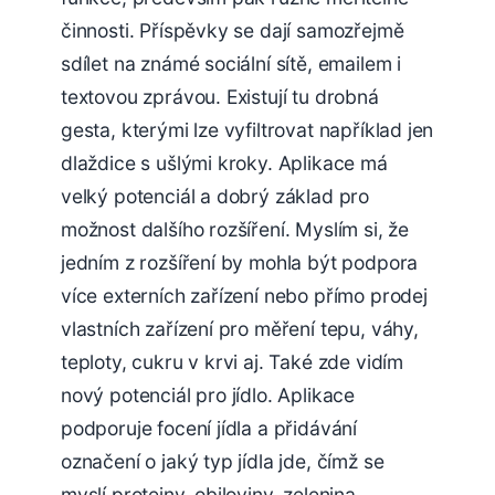
činnosti. Příspěvky se dají samozřejmě
sdílet na známé sociální sítě, emailem i
textovou zprávou. Existují tu drobná
gesta, kterými lze vyfiltrovat například jen
dlaždice s ušlými kroky. Aplikace má
velký potenciál a dobrý základ pro
možnost dalšího rozšíření. Myslím si, že
jedním z rozšíření by mohla být podpora
více externích zařízení nebo přímo prodej
vlastních zařízení pro měření tepu, váhy,
teploty, cukru v krvi aj. Také zde vidím
nový potenciál pro jídlo. Aplikace
podporuje focení jídla a přidávání
označení o jaký typ jídla jde, čímž se
myslí proteiny, obiloviny, zelenina,