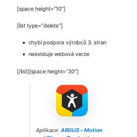
[space height=“10″]
[list type=“delete“]
chybí podpora výrobců 3. stran
neexistuje webová verze
[/list][space height=“30″]
Aplikace
:
ARGUS – Motion