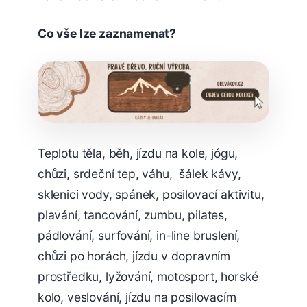
Co vše lze zaznamenat?
Teplotu těla, běh, jízdu na kole, jógu,
chůzi, srdeční tep, váhu, šálek kávy,
sklenici vody, spánek, posilovací aktivitu,
plavání, tancování, zumbu, pilates,
pádlování, surfování, in-line bruslení,
chůzi po horách, jízdu v dopravním
prostředku, lyžování, motosport, horské
kolo, veslování, jízdu na posilovacím