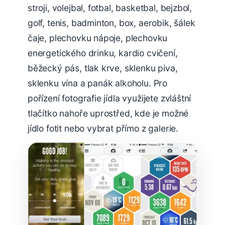
stroji, volejbal, fotbal, basketbal, bejzbol,
golf, tenis, badminton, box, aerobik, šálek
čaje, plechovku nápoje, plechovku
energetického drinku, kardio cvičení,
běžecký pás, tlak krve, sklenku piva,
sklenku vína a panák alkoholu. Pro
pořízení fotografie jídla využijete zvláštní
tlačítko nahoře uprostřed, kde je možné
jídlo fotit nebo vybrat přímo z galerie.