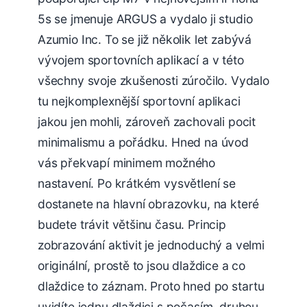
5s se jmenuje ARGUS a vydalo ji studio
Azumio Inc. To se již několik let zabývá
vývojem sportovních aplikací a v této
všechny svoje zkušenosti zúročilo. Vydalo
tu nejkomplexnější sportovní aplikaci
jakou jen mohli, zároveň zachovali pocit
minimalismu a pořádku. Hned na úvod
vás překvapí minimem možného
nastavení. Po krátkém vysvětlení se
dostanete na hlavní obrazovku, na které
budete trávit většinu času. Princip
zobrazování aktivit je jednoduchý a velmi
originální, prostě to jsou dlaždice a co
dlaždice to záznam. Proto hned po startu
uvidíte jednu dlaždici s počasím, druhou