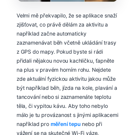
Velmi mě překvapilo, že se aplikace snaží
zjišťovat, co právě dělám za aktivitu a
například začne automaticky
zaznamenávat běh včetně ukládání trasy
z GPS do mapy. Pokud byste si rádi
přidali nějakou novou kachličku, ťapněte
na plus v pravém horním rohu. Nejdete
zde aktuální fyzickou aktivitu jakou může
být například běh, jízda na kole, plavání a
tancování nebo si zaznamenáte teplotu
těla, či vypitou kávu. Aby toho nebylo
málo je tu provázanost s jinými aplikacemi
například pro
měření tepu
nebo při
vážení se na skutečné Wi-Fi váze.