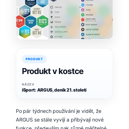
PRODUKT
Produkt v kostce
NÁZEV
iSport: ARGUS, deník 21. století
Po pár týdnech používání je vidět, že
ARGUS se stále vyvíjí a přibývají nové
funkce, především pak různé měřitelné