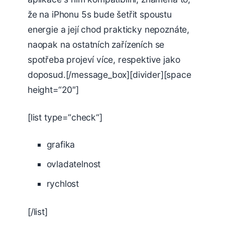
že na iPhonu 5s bude šetřit spoustu
energie a její chod prakticky nepoznáte,
naopak na ostatních zařízeních se
spotřeba projeví více, respektive jako
doposud.[/message_box][divider][space
height=“20″]
[list type=“check“]
grafika
ovladatelnost
rychlost
[/list]