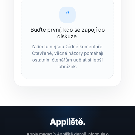
“
Buďte první, kdo se zapojí do
diskuze.
Zatím tu nejsou žádné komentáře.
Otevřené, věcné názory pomáhají
ostatním čtenářům udělat si lepší
obrázek.
Apple magazín Appliště denně informuje o