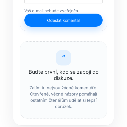
Váš e-mail nebude zveřejněn.
Odeslat komentář
“
Buďte první, kdo se zapojí do
diskuze.
Zatím tu nejsou žádné komentáře.
Otevřené, věcné názory pomáhají
ostatním čtenářům udělat si lepší
obrázek.