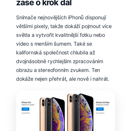
zase o krok dál
Snímače nejnovějších iPhonů disponují
většími pixely, takže dokáží pojmout více
světla a vytvořit kvalitnější fotku nebo
video s menším šumem. Také se
kalifornská společnost chlubila až
dvojnásobně rychlejším zpracováním
obrazu a stereofonním zvukem. Ten
dokáže nejen přehrát, ale nově i nahrát.