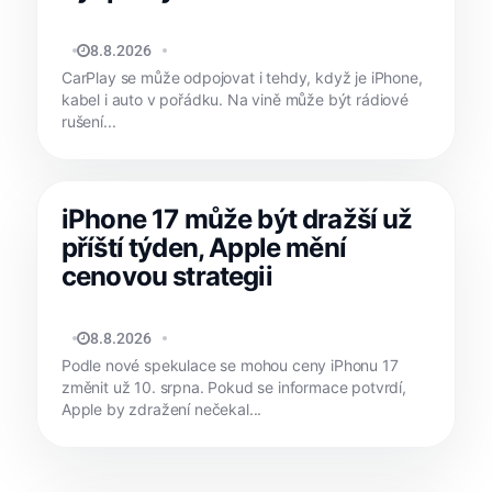
MATYÁŠ KOZÁK
8.8.2026
CarPlay se může odpojovat i tehdy, když je iPhone,
kabel i auto v pořádku. Na vině může být rádiové
rušení...
iPhone 17 může být dražší už
příští týden, Apple mění
cenovou strategii
MATYÁŠ KOZÁK
8.8.2026
Podle nové spekulace se mohou ceny iPhonu 17
změnit už 10. srpna. Pokud se informace potvrdí,
Apple by zdražení nečekal...