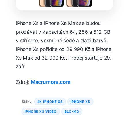
iPhone Xs a iPhone Xs Max se budou
prodávat v kapacitách 64, 256 a 512 GB
v stříbrné, vesmírně šedé a zlaté barvě.
iPhone Xs pořídíte od 29 990 Kč a iPhone
Xs Max od 32 990 Kč. Prodej startuje 29.
září.
Zdroj:
Macrumors.com
Štítky:
4K IPHONE XS
IPHONE XS
IPHONE XS VIDEO
SLO-MO