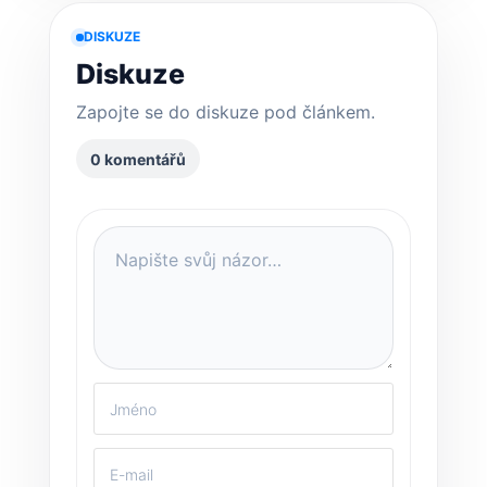
DISKUZE
Diskuze
Zapojte se do diskuze pod článkem.
0 komentářů