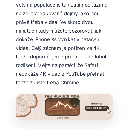
většina populace je tak zatím odkázána
na zprostředkované dojmy jako jsou
právě třeba videa. Ve skoro dvou
minutách tady můžete pozorovat, jak
dokáže iPhone Xs vynikat v natáčení
videa. Celý záznam je pořízen ve 4K,
takže doporučujeme přepnout do tohoto
rozlišení. Mějte na paměti, že Safari
nedokáže 4K video z YouTube přehrát,
takže zkuste třeba Chrome.