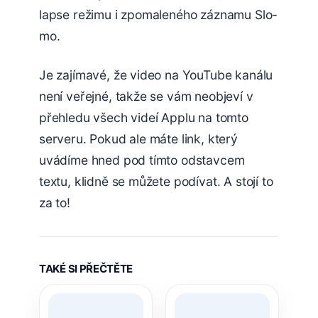
lapse režimu i zpomaleného záznamu Slo-
mo.
Je zajímavé, že video na YouTube kanálu
není veřejné, takže se vám neobjeví v
přehledu všech videí Applu na tomto
serveru. Pokud ale máte link, který
uvádíme hned pod tímto odstavcem
textu, klidně se můžete podívat. A stojí to
za to!
TAKÉ SI PŘEČTĚTE