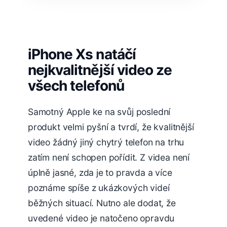
iPhone Xs natáčí
nejkvalitnější video ze
všech telefonů
Samotný Apple ke na svůj poslední
produkt velmi pyšní a tvrdí, že kvalitnější
video žádný jiný chytrý telefon na trhu
zatím není schopen pořídit. Z videa není
úplně jasné, zda je to pravda a více
poznáme spíše z ukázkových videí
běžných situací. Nutno ale dodat, že
uvedené video je natočeno opravdu