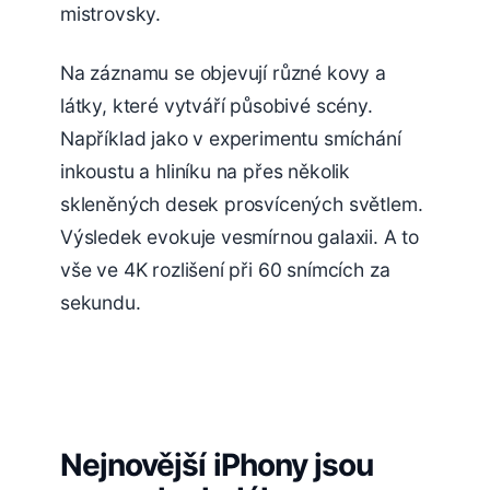
mistrovsky.
Na záznamu se objevují různé kovy a
látky, které vytváří působivé scény.
Například jako v experimentu smíchání
inkoustu a hliníku na přes několik
skleněných desek prosvícených světlem.
Výsledek evokuje vesmírnou galaxii. A to
vše ve 4K rozlišení při 60 snímcích za
sekundu.
Nejnovější iPhony jsou