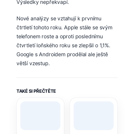
Výsledky nepřekvapí.
Nové analýzy se vztahují k prvnímu
čtrtletí tohoto roku. Apple stále se svým
telefonem roste a oproti poslednímu
čtvrtletí loňského roku se zlepšil o 1,1%.
Google s Androidem prodělal ale ještě
větší vzestup.
TAKÉ SI PŘEČTĚTE