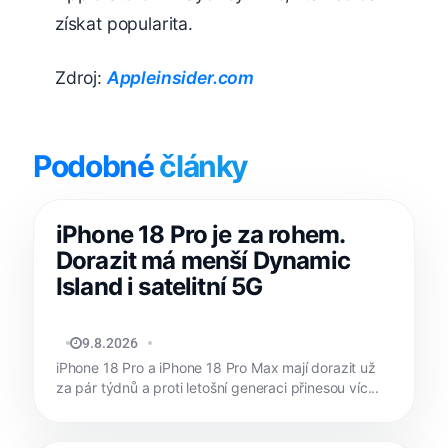
získat popularita.
Zdroj:
Appleinsider.com
Podobné
články
iPhone 18 Pro je za rohem.
Dorazit má menší Dynamic
Island i satelitní 5G
MATYÁŠ KOZÁK
9.8.2026
iPhone 18 Pro a iPhone 18 Pro Max mají dorazit už
za pár týdnů a proti letošní generaci přinesou víc...