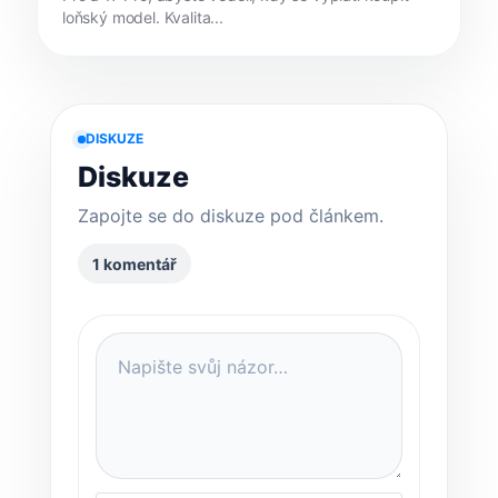
loňský model. Kvalita...
DISKUZE
Diskuze
Zapojte se do diskuze pod článkem.
1 komentář