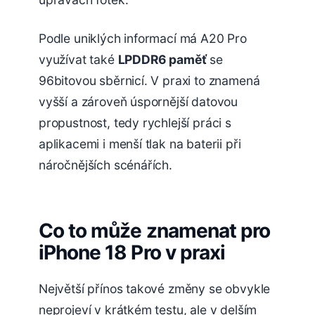
Podle uniklých informací má A20 Pro
využívat také
LPDDR6 paměť
se
96bitovou sběrnicí. V praxi to znamená
vyšší a zároveň úspornější datovou
propustnost, tedy rychlejší práci s
aplikacemi i menší tlak na baterii při
náročnějších scénářích.
Co to může znamenat pro
iPhone 18 Pro v praxi
Největší přínos takové změny se obvykle
neprojeví v krátkém testu, ale v delším