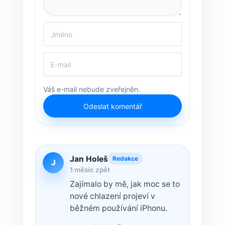
Váš e-mail nebude zveřejněn.
Odeslat komentář
Jan Holeš
Redakce
J
1 měsíc zpět
Zajímalo by mě, jak moc se to
nové chlazení projeví v
běžném používání iPhonu.