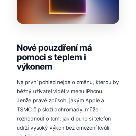
Nové pouzdření má
pomoci s teplem i
výkonem
Na první pohled nejde o změnu, kterou by
běžný uživatel viděl v menu iPhonu.
Jenže právě způsob, jakým Apple a
TSMC čip složí dohromady, může
rozhodnout o tom, jak dlouho si telefon
udrží vysoký výkon bez omezení kvůli