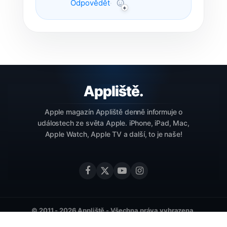
Odpovědět
·
Apple magazín Appliště denně informuje o
událostech ze světa Apple. iPhone, iPad, Mac,
Apple Watch, Apple TV a další, to je naše!
© 2011 - 2026 Appliště - Všechna práva vyhrazena.
Redakce
Inzerce a kontakt