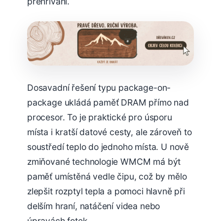
přehřívání.
Dosavadní řešení typu package-on-
package ukládá paměť DRAM přímo nad
procesor. To je praktické pro úsporu
místa i kratší datové cesty, ale zároveň to
soustředí teplo do jednoho místa. U nově
zmiňované technologie WMCM má být
paměť umístěná vedle čipu, což by mělo
zlepšit rozptyl tepla a pomoci hlavně při
delším hraní, natáčení videa nebo
úpravách fotek.