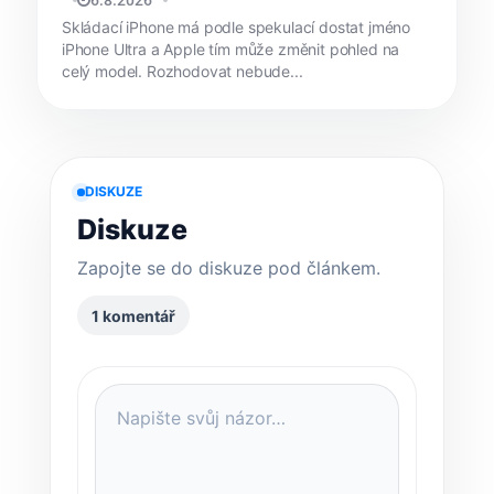
JAN HOLEŠ
6.8.2026
Skládací iPhone má podle spekulací dostat jméno
iPhone Ultra a Apple tím může změnit pohled na
celý model. Rozhodovat nebude...
DISKUZE
Diskuze
Zapojte se do diskuze pod článkem.
1 komentář