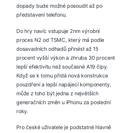
dopady bude možné posoudit až po
představení telefonu.
Do hry navíc vstupuje 2nm výrobní
proces N2 od TSMC, který má podle
dosavadních odhadů přinést až 15
procent vyšší výkon a zhruba 30 procent
lepší efektivitu než současné A19 čipy.
Když se k tomu přidá nová konstrukce
pouzdření a lepší napájecí komponenty,
může z toho být jedna z největších
generačních změn u iPhonu za poslední
roky.
Pro české uživatele je podstatné hlavně