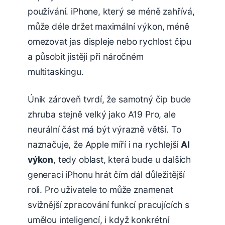
používání. iPhone, který se méně zahřívá,
může déle držet maximální výkon, méně
omezovat jas displeje nebo rychlost čipu
a působit jistěji při náročném
multitaskingu.
Únik zároveň tvrdí, že samotný čip bude
zhruba stejně velký jako A19 Pro, ale
neurální část má být výrazně větší. To
naznačuje, že Apple míří i na rychlejší
AI
výkon
, tedy oblast, která bude u dalších
generací iPhonu hrát čím dál důležitější
roli. Pro uživatele to může znamenat
svižnější zpracování funkcí pracujících s
umělou inteligencí, i když konkrétní