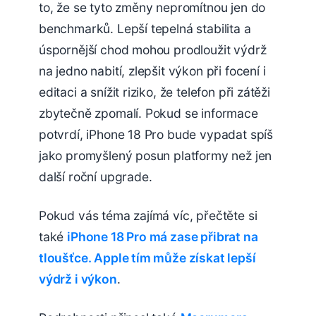
to, že se tyto změny nepromítnou jen do
benchmarků. Lepší tepelná stabilita a
úspornější chod mohou prodloužit výdrž
na jedno nabití, zlepšit výkon při focení i
editaci a snížit riziko, že telefon při zátěži
zbytečně zpomalí. Pokud se informace
potvrdí, iPhone 18 Pro bude vypadat spíš
jako promyšlený posun platformy než jen
další roční upgrade.
Pokud vás téma zajímá víc, přečtěte si
také
iPhone 18 Pro má zase přibrat na
tloušťce. Apple tím může získat lepší
výdrž i výkon
.