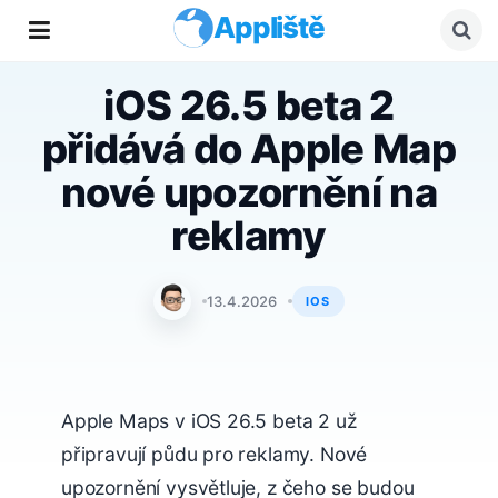
Appliště
iOS 26.5 beta 2
přidává do Apple Map
nové upozornění na
reklamy
Jan Holeš
13.4.2026
IOS
Apple Maps v iOS 26.5 beta 2 už
připravují půdu pro reklamy. Nové
upozornění vysvětluje, z čeho se budou