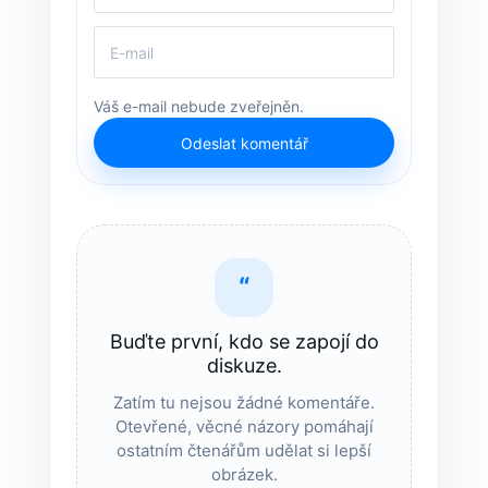
Váš e-mail nebude zveřejněn.
Odeslat komentář
“
Buďte první, kdo se zapojí do
diskuze.
Zatím tu nejsou žádné komentáře.
Otevřené, věcné názory pomáhají
ostatním čtenářům udělat si lepší
obrázek.