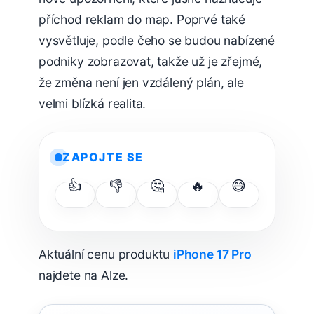
příchod reklam do map. Poprvé také
vysvětluje, podle čeho se budou nabízené
podniky zobrazovat, takže už je zřejmé,
že změna není jen vzdálený plán, ale
velmi blízká realita.
ZAPOJTE SE
👍
👎
🤔
🔥
😅
Aktuální cenu produktu
iPhone 17 Pro
najdete na Alze.