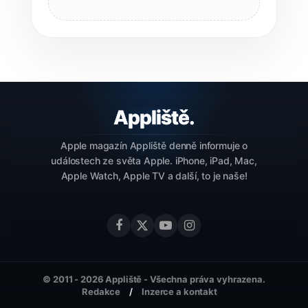
Apple magazín Appliště denně informuje o
událostech ze světa Apple. iPhone, iPad, Mac,
Apple Watch, Apple TV a další, to je naše!
© 2011 - 2026 Appliště - Všechna práva vyhrazena.
Redakce
Inzerce a kontakt