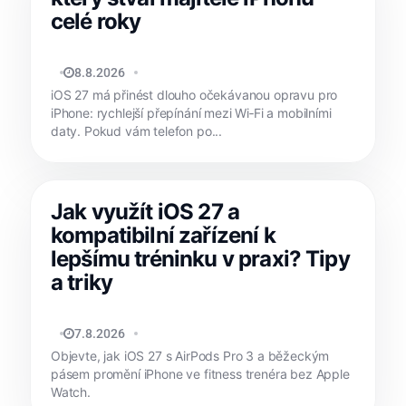
celé roky
JAN HOLEŠ
8.8.2026
iOS 27 má přinést dlouho očekávanou opravu pro
iPhone: rychlejší přepínání mezi Wi‑Fi a mobilními
daty. Pokud vám telefon po...
Jak využít iOS 27 a
kompatibilní zařízení k
lepšímu tréninku v praxi? Tipy
a triky
MATYÁŠ KOZÁK
7.8.2026
Objevte, jak iOS 27 s AirPods Pro 3 a běžeckým
pásem promění iPhone ve fitness trenéra bez Apple
Watch.