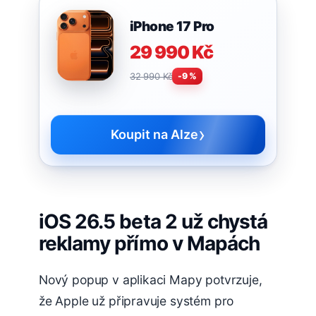
iPhone 17 Pro
29 990 Kč
32 990 Kč
-9 %
›
Koupit na Alze
iOS 26.5 beta 2 už chystá
reklamy přímo v Mapách
Nový popup v aplikaci Mapy potvrzuje,
že Apple už připravuje systém pro