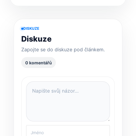
DISKUZE
Diskuze
Zapojte se do diskuze pod článkem.
0 komentářů