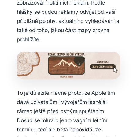
zobrazování lokálních reklam. Podle
hlášky se budou reklamy odvíjet od vaší
přibližné polohy, aktuálního vyhledávání a
také od toho, jakou část mapy zrovna
prohlížíte.
To je důležité hlavně proto, že Apple tím
dává uživatelům i vývojářům jasnější
rámec ještě před ostrým spuštěním.
Dosud se mluvilo jen o vágním letním
termínu, teď ale beta napovídá, že