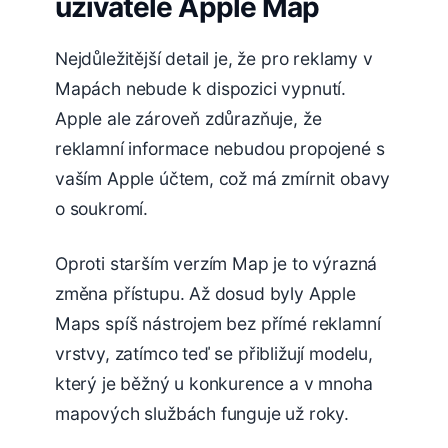
uživatele Apple Map
Nejdůležitější detail je, že pro reklamy v
Mapách nebude k dispozici vypnutí.
Apple ale zároveň zdůrazňuje, že
reklamní informace nebudou propojené s
vaším Apple účtem, což má zmírnit obavy
o soukromí.
Oproti starším verzím Map je to výrazná
změna přístupu. Až dosud byly Apple
Maps spíš nástrojem bez přímé reklamní
vrstvy, zatímco teď se přibližují modelu,
který je běžný u konkurence a v mnoha
mapových službách funguje už roky.