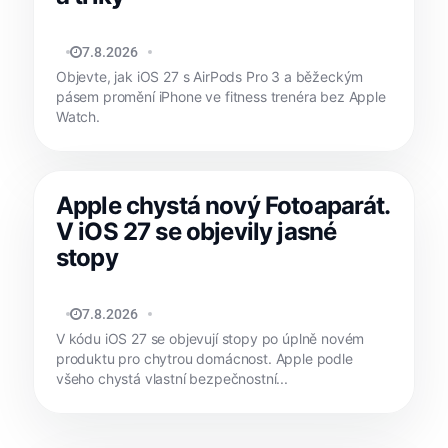
MATYÁŠ KOZÁK
7.8.2026
Objevte, jak iOS 27 s AirPods Pro 3 a běžeckým
pásem promění iPhone ve fitness trenéra bez Apple
Watch.
Apple chystá nový Fotoaparát.
V iOS 27 se objevily jasné
stopy
MATYÁŠ KOZÁK
7.8.2026
V kódu iOS 27 se objevují stopy po úplně novém
produktu pro chytrou domácnost. Apple podle
všeho chystá vlastní bezpečnostní...