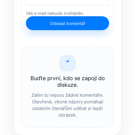
Váš e-mail nebude zveřejněn.
Odeslat komentář
“
Buďte první, kdo se zapojí do
diskuze.
Zatím tu nejsou žádné komentáře.
Otevřené, věcné názory pomáhají
ostatním čtenářům udělat si lepší
obrázek.