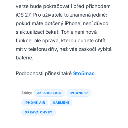
verze bude pokračovat i před příchodem
iOS 27. Pro uživatele to znamená jediné:
pokud máte dotčený iPhone, není důvod
s aktualizací čekat. Tohle není nová
funkce, ale oprava, kterou budete chtít
mít v telefonu dřív, než vás zaskočí vybitá
baterie.
Podrobnosti přinesl také
9to5mac
.
Štítky:
AKTUALIZACE
IPHONE 17
IPHONE AIR
NABÍJENÍ
OPRAVA CHYBY