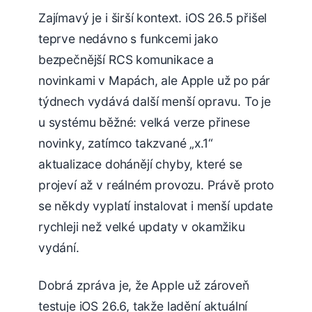
Zajímavý je i širší kontext. iOS 26.5 přišel
teprve nedávno s funkcemi jako
bezpečnější RCS komunikace a
novinkami v Mapách, ale Apple už po pár
týdnech vydává další menší opravu. To je
u systému běžné: velká verze přinese
novinky, zatímco takzvané „x.1“
aktualizace dohánějí chyby, které se
projeví až v reálném provozu. Právě proto
se někdy vyplatí instalovat i menší update
rychleji než velké updaty v okamžiku
vydání.
Dobrá zpráva je, že Apple už zároveň
testuje iOS 26.6, takže ladění aktuální