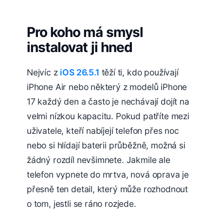
Pro koho má smysl
instalovat ji hned
Nejvíc z
iOS 26.5.1
těží ti, kdo používají
iPhone Air nebo některý z modelů iPhone
17 každý den a často je nechávají dojít na
velmi nízkou kapacitu. Pokud patříte mezi
uživatele, kteří nabíjejí telefon přes noc
nebo si hlídají baterii průběžně, možná si
žádný rozdíl nevšimnete. Jakmile ale
telefon vypnete do mrtva, nová oprava je
přesně ten detail, který může rozhodnout
o tom, jestli se ráno rozjede.