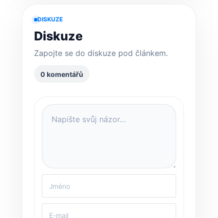
DISKUZE
Diskuze
Zapojte se do diskuze pod článkem.
0 komentářů