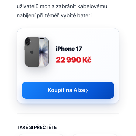
uživatelů mohla zabránit kabelovému
nabíjení při téměř vybité baterii.
iPhone 17
22 990 Kč
›
Koupit na Alze
TAKÉ SI PŘEČTĚTE