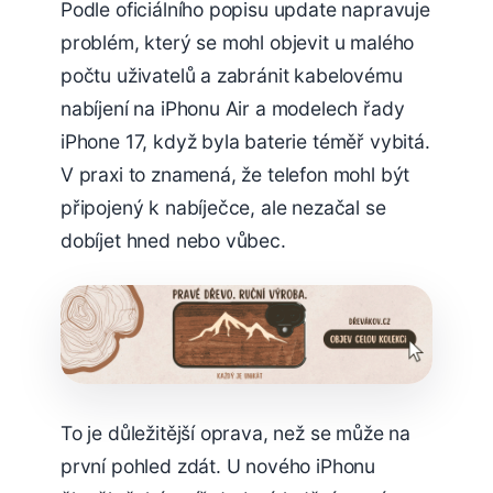
Podle oficiálního popisu update napravuje
problém, který se mohl objevit u malého
počtu uživatelů a zabránit kabelovému
nabíjení na iPhonu Air a modelech řady
iPhone 17, když byla baterie téměř vybitá.
V praxi to znamená, že telefon mohl být
připojený k nabíječce, ale nezačal se
dobíjet hned nebo vůbec.
To je důležitější oprava, než se může na
první pohled zdát. U nového iPhonu