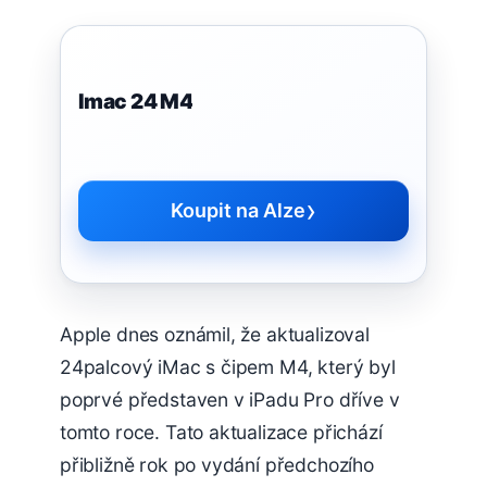
Imac 24 M4
›
Koupit na Alze
Apple dnes oznámil, že aktualizoval
24palcový iMac s čipem M4, který byl
poprvé představen v iPadu Pro dříve v
tomto roce. Tato aktualizace přichází
přibližně rok po vydání předchozího