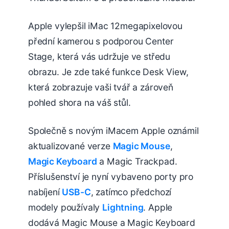
Apple vylepšil iMac 12megapixelovou
přední kamerou s podporou Center
Stage, která vás udržuje ve středu
obrazu. Je zde také funkce Desk View,
která zobrazuje vaši tvář a zároveň
pohled shora na váš stůl.
Společně s novým iMacem Apple oznámil
aktualizované verze
Magic Mouse
,
Magic Keyboard
a Magic Trackpad.
Příslušenství je nyní vybaveno porty pro
nabíjení
USB-C
, zatímco předchozí
modely používaly
Lightning
. Apple
dodává Magic Mouse a Magic Keyboard