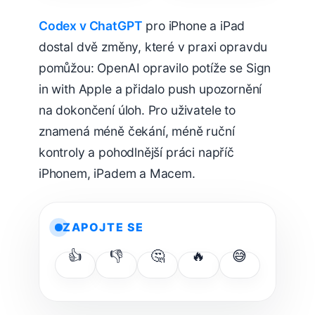
Codex v ChatGPT
pro iPhone a iPad
dostal dvě změny, které v praxi opravdu
pomůžou: OpenAI opravilo potíže se Sign
in with Apple a přidalo push upozornění
na dokončení úloh. Pro uživatele to
znamená méně čekání, méně ruční
kontroly a pohodlnější práci napříč
iPhonem, iPadem a Macem.
ZAPOJTE SE
👍
👎
🤔
🔥
😅