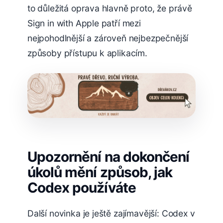
to důležitá oprava hlavně proto, že právě
Sign in with Apple patří mezi
nejpohodlnější a zároveň nejbezpečnější
způsoby přístupu k aplikacím.
Upozornění na dokončení
úkolů mění způsob, jak
Codex používáte
Další novinka je ještě zajímavější: Codex v