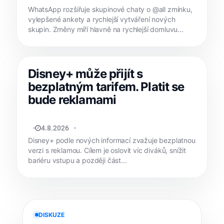
WhatsApp rozšiřuje skupinové chaty o @all zmínku,
vylepšené ankety a rychlejší vytváření nových
skupin. Změny míří hlavně na rychlejší domluvu...
Disney+ může přijít s
bezplatným tarifem. Platit se
bude reklamami
MATYÁŠ KOZÁK
4.8.2026
Disney+ podle nových informací zvažuje bezplatnou
verzi s reklamou. Cílem je oslovit víc diváků, snížit
bariéru vstupu a později část...
DISKUZE