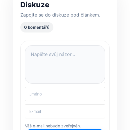
Diskuze
Zapojte se do diskuze pod článkem.
0 komentářů
Váš e-mail nebude zveřejněn.