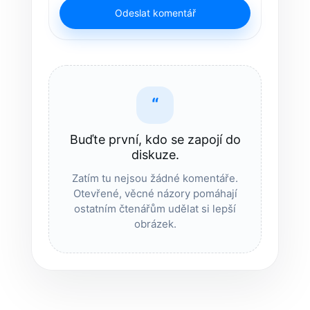
Odeslat komentář
“
Buďte první, kdo se zapojí do
diskuze.
Zatím tu nejsou žádné komentáře.
Otevřené, věcné názory pomáhají
ostatním čtenářům udělat si lepší
obrázek.