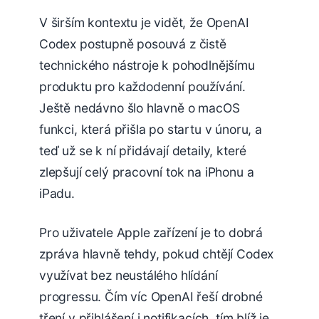
V širším kontextu je vidět, že OpenAI
Codex postupně posouvá z čistě
technického nástroje k pohodlnějšímu
produktu pro každodenní používání.
Ještě nedávno šlo hlavně o macOS
funkci, která přišla po startu v únoru, a
teď už se k ní přidávají detaily, které
zlepšují celý pracovní tok na iPhonu a
iPadu.
Pro uživatele Apple zařízení je to dobrá
zpráva hlavně tehdy, pokud chtějí Codex
využívat bez neustálého hlídání
progressu. Čím víc OpenAI řeší drobné
tření v přihlášení i notifikacích, tím blíž je