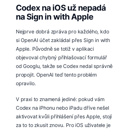
Codex na iOS už nepadá
na Sign in with Apple
Nejprve dobrá zpráva pro každého, kdo
si OpenAI účet zakládal přes Sign in with
Apple. Původně se totiž v aplikaci
objevoval chybný přihlašovací formulář
od Googlu, takže se Codex nedal správně
propojit. OpenAI teď tento problém
opravilo.
V praxi to znamená jediné: pokud vám
Codex na iPhonu nebo iPadu dříve nešel
aktivovat kvůli přihlášení přes Apple, stojí
za to to zkusit znovu. Pro iOS uživatele je