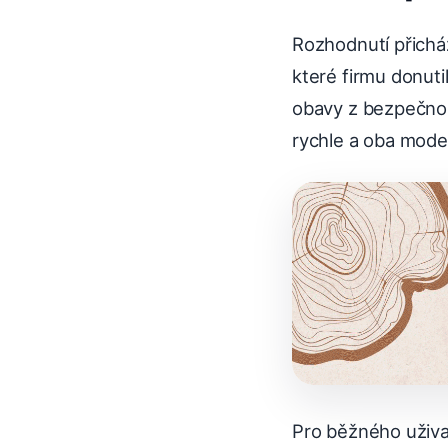
Rozhodnutí přichá
které firmu donuti
obavy z bezpečnos
rychle a oba model
Pro běžného uživat