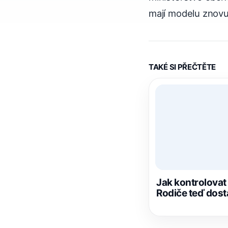
mají modelu znovu
TAKÉ SI PŘEČTĚTE
Jak kontrolova
Rodiče teď dost