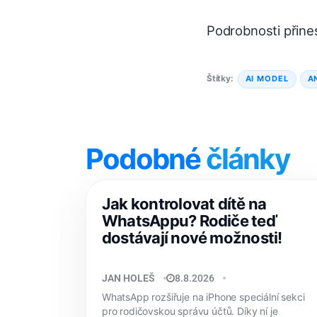
Podrobnosti přine
Štítky:
AI MODEL
A
Podobné
články
Jak kontrolovat dítě na
WhatsAppu? Rodiče teď
dostávají nové možnosti!
JAN HOLEŠ
8.8.2026
WhatsApp rozšiřuje na iPhone speciální sekci
pro rodičovskou správu účtů. Díky ní je