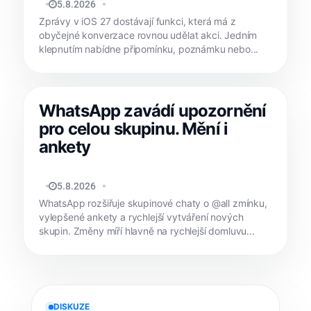
MATYÁŠ KOZÁK
5.8.2026
Zprávy v iOS 27 dostávají funkci, která má z
obyčejné konverzace rovnou udělat akci. Jedním
klepnutím nabídne připomínku, poznámku nebo...
WhatsApp zavádí upozornění
pro celou skupinu. Mění i
ankety
MATYÁŠ KOZÁK
5.8.2026
WhatsApp rozšiřuje skupinové chaty o @all zmínku,
vylepšené ankety a rychlejší vytváření nových
skupin. Změny míří hlavně na rychlejší domluvu...
DISKUZE