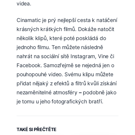
videa.
Cinamatic je prý nejlepší cesta k natáčení
krásných krátkých filmů. Dokáže natočit
několik klipů, které poté poskládá do
jednoho filmu. Ten můžete následně
nahrát na sociální sítě Instagram, Vine či
Facebook. Samozřejmě se nejedná jen o
pouhopouhé video. Svému klipu můžete
přidat nějaký z efektů a filtrů kvůli získání
nezaměnitelné atmosféry
–
podobně jako
je tomu u jeho fotografických bratří.
TAKÉ SI PŘEČTĚTE