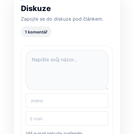
Diskuze
Zapojte se do diskuze pod článkem.
1 komentář
Váš e-mail nebude zveřejněn.