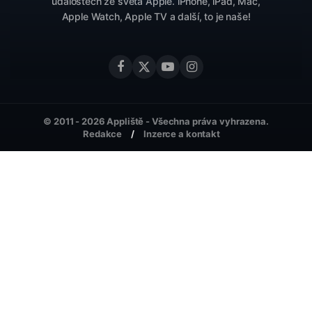
událostech ze světa Apple. iPhone, iPad, Mac,
Apple Watch, Apple TV a další, to je naše!
© 2011 - 2026 Appliště - Všechna práva vyhrazena.
Redakce
Inzerce a kontakt