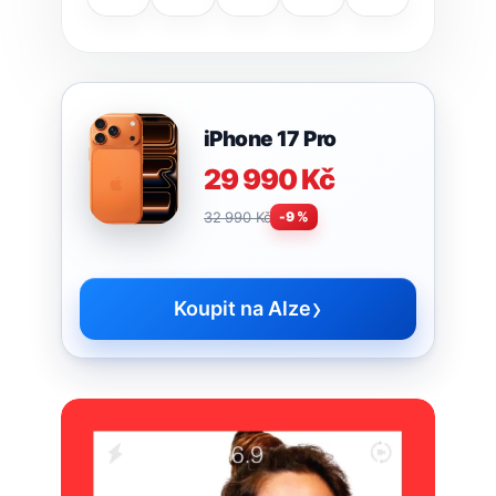
iPhone 17 Pro
29 990 Kč
32 990 Kč
-9 %
›
Koupit na Alze