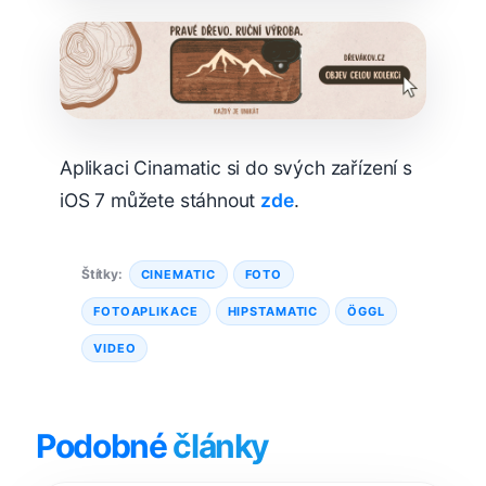
Aplikaci Cinamatic si do svých zařízení s
iOS 7 můžete stáhnout
zde
.
Štítky:
CINEMATIC
FOTO
FOTOAPLIKACE
HIPSTAMATIC
ÖGGL
VIDEO
Podobné
články