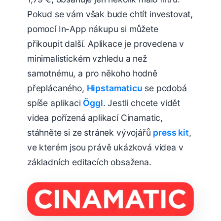
Pokud se vám však bude chtít investovat,
pomocí In-App nákupu si můžete
přikoupit další. Aplikace je provedena v
minimalistickém vzhledu a než
samotnému, a pro někoho hodně
přeplácaného,
Hipstamaticu
se podobá
spíše aplikaci
Öggl
. Jestli chcete vidět
videa pořízená aplikací Cinamatic,
stáhněte si ze stránek vývojářů
press kit
,
ve kterém jsou právě ukázková videa v
základních editacích obsažena.