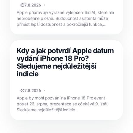
MATYÁŠ KOZÁK
7.8.2026
Apple připravuje výrazné vylepšení Siri AI, které ale
neproběhne plošně. Budoucnost asistenta může
přinést lepší dostupnost a pokročilejší funkce,
závislé...
Kdy a jak potvrdí Apple datum
vydání iPhone 18 Pro?
Sledujeme nejdůležitější
indicie
MATYÁŠ KOZÁK
7.8.2026
Apple by mohl pozvání na iPhone 18 Pro event
poslat 26. srpna, prezentace se očekává 9. září.
Sledujeme nejdůležitější indicie...