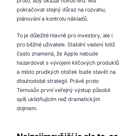
proto, aby ukázal novou éru. Má
pokračovat stejný důraz na rozvahu,
plánování a kontrolu nákladů.
To je důležité hlavně pro investory, ale i
pro běžné uživatele. Stabilní vedení totiž
často znamená, že Apple nebude
hazardovat s vývojem klíčových produktů
a místo prudkých otoček bude stavět na
dlouhodobé strategii. Právě proto
Ternusův první veřejný výstup působil
spíš uklidňujícím než dramatickým
dojmem.