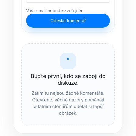
Váš e-mail nebude zveřejněn.
Odeslat komentář
“
Buďte první, kdo se zapojí do
diskuze.
Zatím tu nejsou žádné komentáře.
Otevřené, věcné názory pomáhají
ostatním čtenářům udělat si lepší
obrázek.