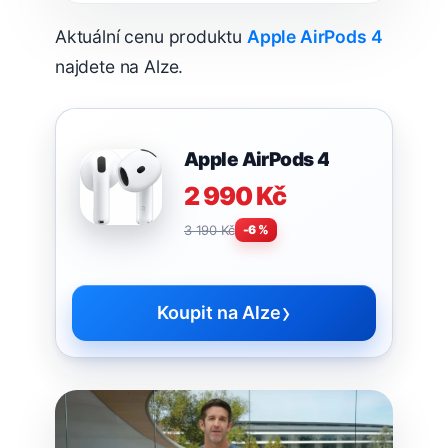
Aktuální cenu produktu
Apple AirPods 4
najdete na Alze.
Apple AirPods 4
2 990 Kč
3 190 Kč
-6 %
›
Koupit na Alze