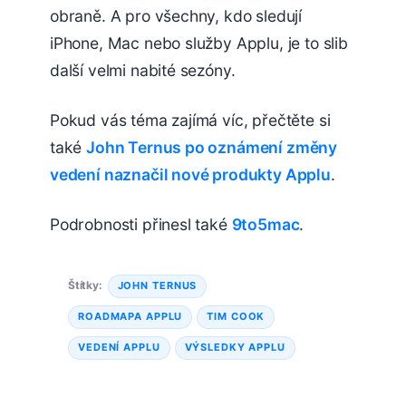
obraně. A pro všechny, kdo sledují
iPhone, Mac nebo služby Applu, je to slib
další velmi nabité sezóny.
Pokud vás téma zajímá víc, přečtěte si
také
John Ternus po oznámení změny
vedení naznačil nové produkty Applu
.
Podrobnosti přinesl také
9to5mac
.
Štítky:
JOHN TERNUS
ROADMAPA APPLU
TIM COOK
VEDENÍ APPLU
VÝSLEDKY APPLU