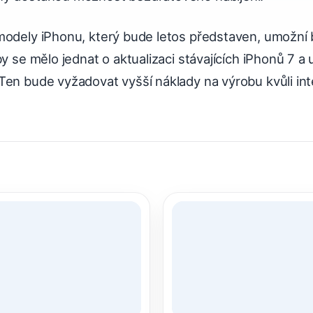
modely iPhonu, který bude letos představen, umožní
by se mělo jednat o aktualizaci stávajících iPhonů 7 a
Ten bude vyžadovat vyšší náklady na výrobu kvůli in