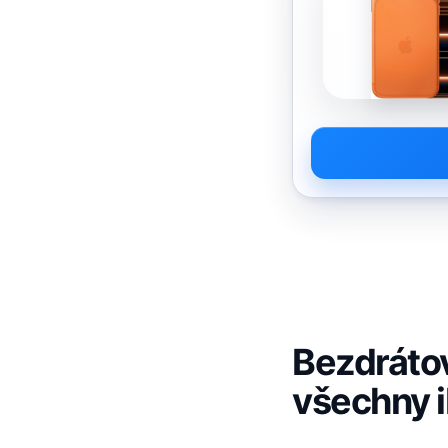
Bezdráto
všechny 