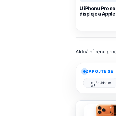
U iPhonu Pro se 
displeje a Apple
Aktuální cenu pr
ZAPOJTE SE
Souhlasím
👍