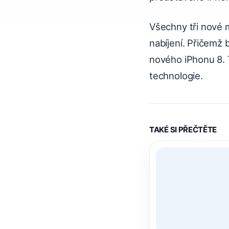
Všechny tři nové 
nabíjení. Přičemž 
nového iPhonu 8. 
technologie.
TAKÉ SI PŘEČTĚTE