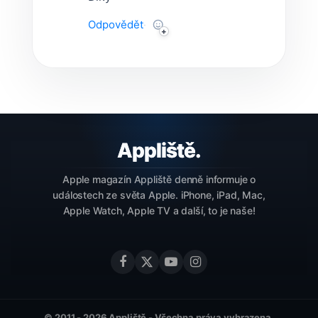
Odpovědět
·
Apple magazín Appliště denně informuje o
událostech ze světa Apple. iPhone, iPad, Mac,
Apple Watch, Apple TV a další, to je naše!
© 2011 - 2026 Appliště - Všechna práva vyhrazena.