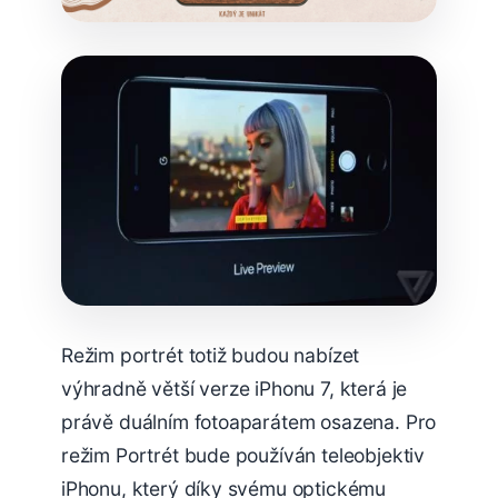
Režim portrét totiž budou nabízet
výhradně větší verze iPhonu 7, která je
právě duálním fotoaparátem osazena. Pro
režim Portrét bude používán teleobjektiv
iPhonu, který díky svému optickému