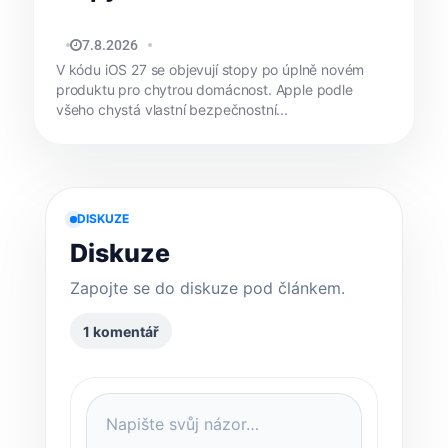
MATYÁŠ KOZÁK
7.8.2026
V kódu iOS 27 se objevují stopy po úplně novém
produktu pro chytrou domácnost. Apple podle
všeho chystá vlastní bezpečnostní...
DISKUZE
Diskuze
Zapojte se do diskuze pod článkem.
1 komentář