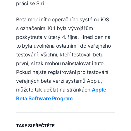
práci se Siri.
Beta mobilního operačního systému iOS
s označením 10.1 byla vývojářům
poskytnuta v úterý 4. října. Hned den na
to byla uvolněna ostatním i do veřejného
testování. Všichni, kteří testovali betu
první, si tak mohou nainstalovat i tuto.
Pokud nejste registrováni pro testování
veřejných beta verzí systémů Applu,
můžete tak udělat na stránkách
Apple
Beta Software Program
.
TAKÉ SI PŘEČTĚTE