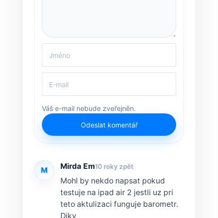
Váš e-mail nebude zveřejněn.
Odeslat komentář
Mirda Em
10 roky zpět
M
Mohl by nekdo napsat pokud
testuje na ipad air 2 jestli uz pri
teto aktulizaci funguje barometr.
Diky