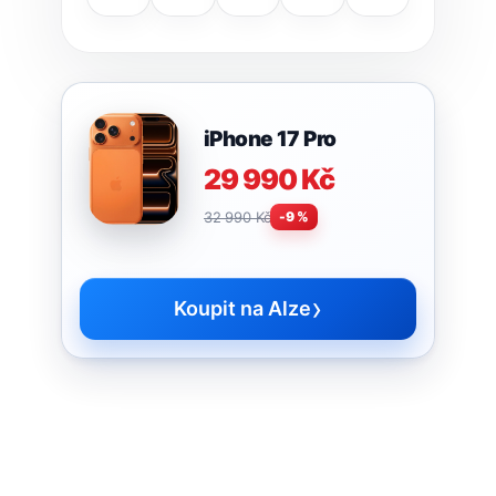
iPhone 17 Pro
29 990 Kč
32 990 Kč
-9 %
›
Koupit na Alze