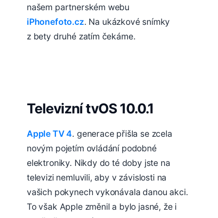
našem partnerském webu
iPhonefoto.cz
. Na ukázkové snímky
z bety druhé zatím čekáme.
Televizní tvOS 10.0.1
Apple TV 4
. generace přišla se zcela
novým pojetím ovládání podobné
elektroniky. Nikdy do té doby jste na
televizi nemluvili, aby v závislosti na
vašich pokynech vykonávala danou akci.
To však Apple změnil a bylo jasné, že i