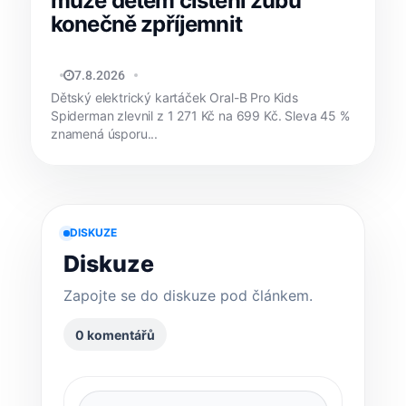
může dětem čištění zubů
konečně zpříjemnit
MATYÁŠ KOZÁK
7.8.2026
Dětský elektrický kartáček Oral-B Pro Kids
Spiderman zlevnil z 1 271 Kč na 699 Kč. Sleva 45 %
znamená úsporu...
DISKUZE
Diskuze
Zapojte se do diskuze pod článkem.
0 komentářů