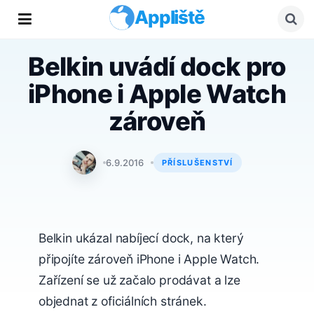
Appliště
Belkin uvádí dock pro
iPhone i Apple Watch
zároveň
Tomáš Svoboda
6.9.2016
PŘÍSLUŠENSTVÍ
Belkin ukázal nabíjecí dock, na který
připojíte zároveň iPhone i Apple Watch.
Zařízení se už začalo prodávat a lze
objednat z oficiálních stránek.