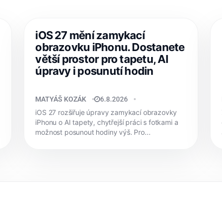
iOS 27 mění zamykací
obrazovku iPhonu. Dostanete
větší prostor pro tapetu, AI
úpravy i posunutí hodin
MATYÁŠ KOZÁK
6.8.2026
iOS 27 rozšiřuje úpravy zamykací obrazovky
iPhonu o AI tapety, chytřejší práci s fotkami a
možnost posunout hodiny výš. Pro...