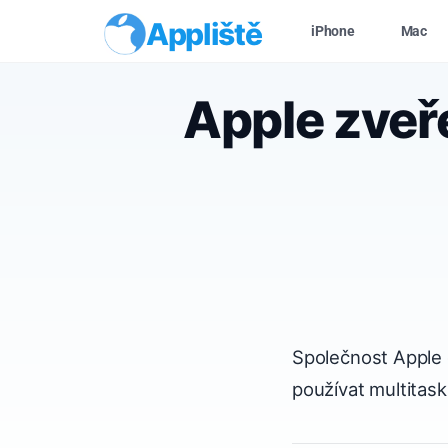
Appliště
iPhone
Mac
Apple zveře
Společnost Apple 
používat multitask