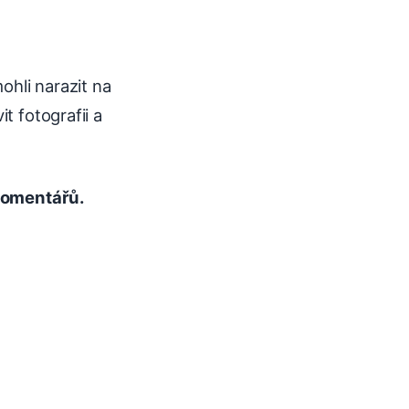
ohli narazit na
vit fotografii a
 komentářů.