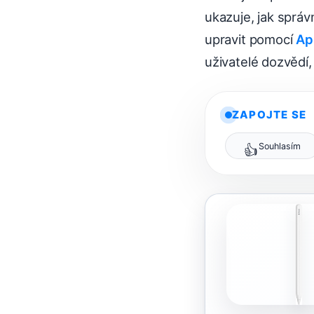
ukazuje, jak správ
upravit pomocí
Ap
uživatelé dozvědí, 
ZAPOJTE SE
Souhlasím
👍