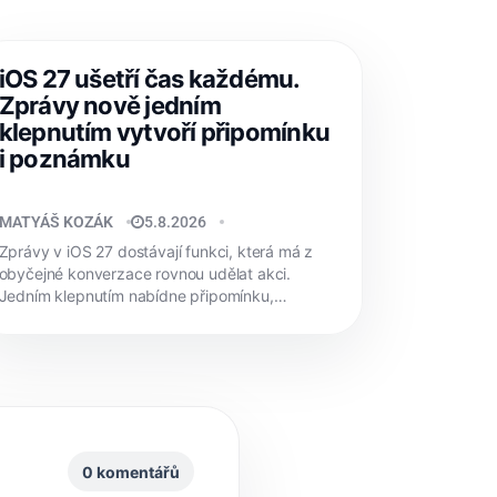
iOS 27 ušetří čas každému.
Zprávy nově jedním
klepnutím vytvoří připomínku
i poznámku
MATYÁŠ KOZÁK
5.8.2026
Zprávy v iOS 27 dostávají funkci, která má z
obyčejné konverzace rovnou udělat akci.
Jedním klepnutím nabídne připomínku,
poznámku nebo...
0 komentářů