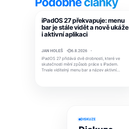
Podobné
články
iPadOS 27 překvapuje: menu
bar je stále vidět a nově ukáže
i aktivní aplikaci
JAN HOLEŠ
6.8.2026
iPadOS 27 přidává dvě drobnosti, které ve
skutečnosti mění způsob práce s iPadem.
Trvale viditelný menu bar a název aktivní...
DISKUZE