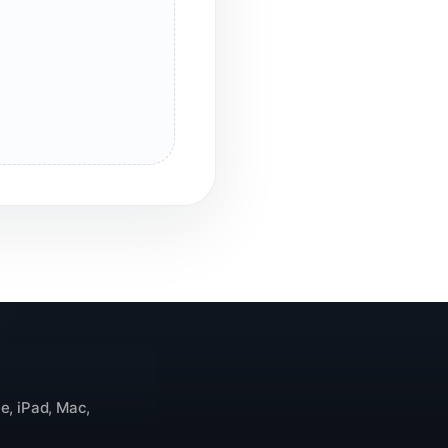
e, iPad, Mac,