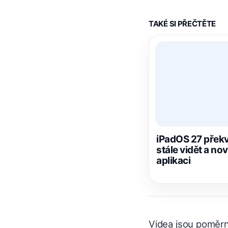
TAKÉ SI PŘEČTĚTE
iPadOS 27 překv
stále vidět a nov
aplikaci
Videa jsou poměrně