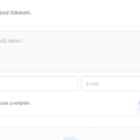
 pod článkem.
bude zveřejněn.