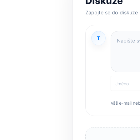
Diskuze
Zapojte se do diskuze
T
Váš e-mail ne