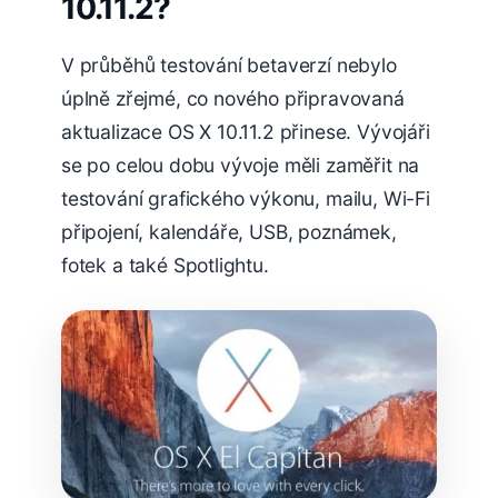
10.11.2?
V průběhů testování betaverzí nebylo
úplně zřejmé, co nového připravovaná
aktualizace OS X 10.11.2 přinese. Vývojáři
se po celou dobu vývoje měli zaměřit na
testování grafického výkonu, mailu, Wi-Fi
připojení, kalendáře, USB, poznámek,
fotek a také Spotlightu.