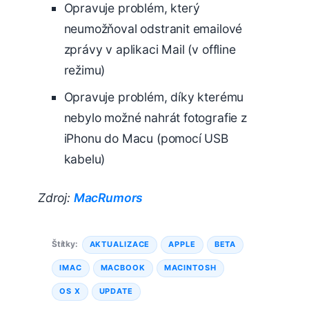
Opravuje problém, který
neumožňoval odstranit emailové
zprávy v aplikaci Mail (v offline
režimu)
Opravuje problém, díky kterému
nebylo možné nahrát fotografie z
iPhonu do Macu (pomocí USB
kabelu)
Zdroj:
MacRumors
Štítky:
AKTUALIZACE
APPLE
BETA
IMAC
MACBOOK
MACINTOSH
OS X
UPDATE