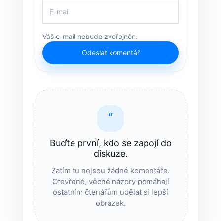
Váš e-mail nebude zveřejněn.
Odeslat komentář
“
Buďte první, kdo se zapojí do
diskuze.
Zatím tu nejsou žádné komentáře.
Otevřené, věcné názory pomáhají
ostatním čtenářům udělat si lepší
obrázek.