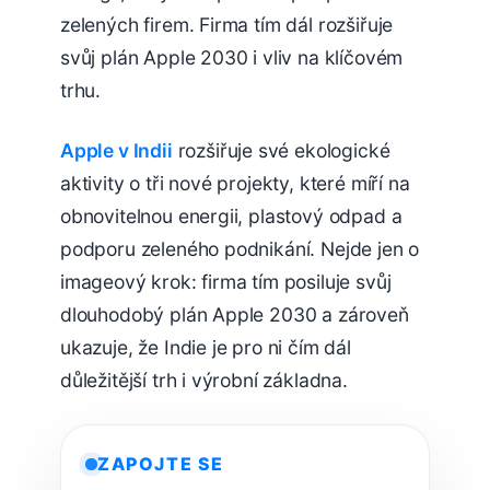
zelených firem. Firma tím dál rozšiřuje
svůj plán Apple 2030 i vliv na klíčovém
trhu.
Apple v Indii
rozšiřuje své ekologické
aktivity o tři nové projekty, které míří na
obnovitelnou energii, plastový odpad a
podporu zeleného podnikání. Nejde jen o
imageový krok: firma tím posiluje svůj
dlouhodobý plán Apple 2030 a zároveň
ukazuje, že Indie je pro ni čím dál
důležitější trh i výrobní základna.
ZAPOJTE SE