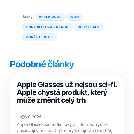
Štítky:
APPLE 2030
INDIE
OBNOVITELNÁ ENERGIE
RECYKLACE
UDRŽITELNOST
Podobné
články
Apple Glasses už nejsou sci-fi.
Apple chystá produkt, který
může změnit celý trh
MATYÁŠ KOZÁK
6.8.2026
Apple Glasses se podle nových informací rychle
posouvají k realitě. Chytré brýle mají nabídnout AI,