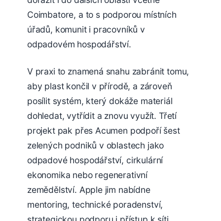
Coimbatore, a to s podporou místních
úřadů, komunit i pracovníků v
odpadovém hospodářství.
V praxi to znamená snahu zabránit tomu,
aby plast končil v přírodě, a zároveň
posílit systém, který dokáže materiál
dohledat, vytřídit a znovu využít. Třetí
projekt pak přes Acumen podpoří šest
zelených podniků v oblastech jako
odpadové hospodářství, cirkulární
ekonomika nebo regenerativní
zemědělství. Apple jim nabídne
mentoring, technické poradenství,
strategickou podporu i přístup k síti