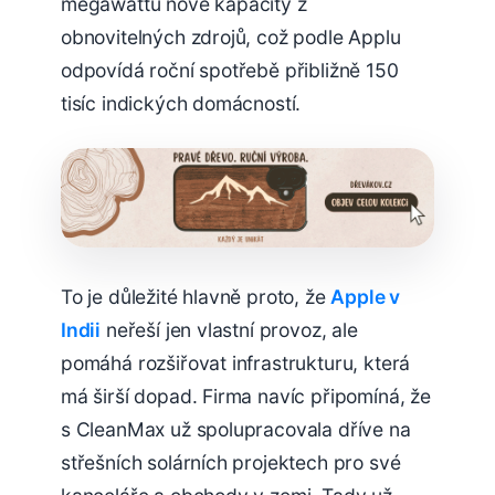
megawattů nové kapacity z
obnovitelných zdrojů, což podle Applu
odpovídá roční spotřebě přibližně 150
tisíc indických domácností.
To je důležité hlavně proto, že
Apple v
Indii
neřeší jen vlastní provoz, ale
pomáhá rozšiřovat infrastrukturu, která
má širší dopad. Firma navíc připomíná, že
s CleanMax už spolupracovala dříve na
střešních solárních projektech pro své