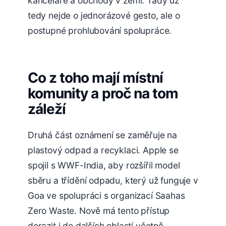
kanceláře a obchody v zemi. Tady už
tedy nejde o jednorázové gesto, ale o
postupné prohlubování spolupráce.
Co z toho mají místní
komunity a proč na tom
záleží
Druhá část oznámení se zaměřuje na
plastový odpad a recyklaci. Apple se
spojil s WWF-India, aby rozšířil model
sběru a třídění odpadu, který už funguje v
Goa ve spolupráci s organizací Saahas
Zero Waste. Nově má tento přístup
dorazit i do dalších oblastí včetně