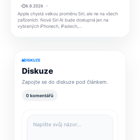
JAN HOLEŠ
6.8.2026
Apple chystá velkou proměnu Siri, ale ne na všech
zařízeních. Nová Siri AI bude dostupná jen na
vybraných iPhonech, iPadech,...
DISKUZE
Diskuze
Zapojte se do diskuze pod článkem.
0 komentářů