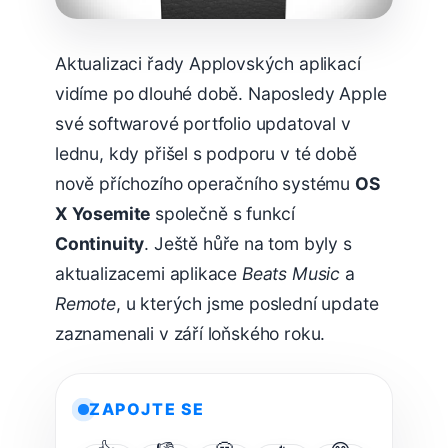
Aktualizaci řady Applovských aplikací
vidíme po dlouhé době. Naposledy Apple
své softwarové portfolio updatoval v
lednu, kdy přišel s podporu v té době
nově příchozího operačního systému
OS
X Yosemite
společně s funkcí
Continuity
. Ještě hůře na tom byly s
aktualizacemi aplikace
Beats Music
a
Remote
, u kterých jsme poslední update
zaznamenali v září loňského roku.
ZAPOJTE SE