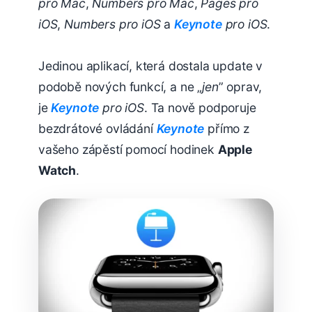
pro Mac
,
Numbers pro Mac
,
Pages pro
iOS
,
Numbers pro iOS
a
Keynote
pro iOS
.
Jedinou aplikací, která dostala update v
podobě nových funkcí, a ne „
jen
” oprav,
je
Keynote
pro iOS
. Ta nově podporuje
bezdrátové ovládání
Keynote
přímo z
vašeho zápěstí pomocí hodinek
Apple
Watch
.