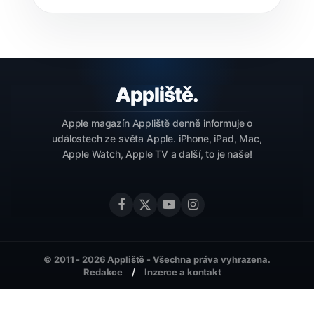
Apple magazín Appliště denně informuje o
událostech ze světa Apple. iPhone, iPad, Mac,
Apple Watch, Apple TV a další, to je naše!
© 2011 - 2026 Appliště - Všechna práva vyhrazena.
Redakce
Inzerce a kontakt