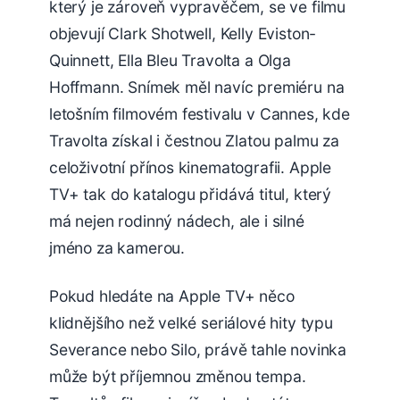
který je zároveň vypravěčem, se ve filmu
objevují Clark Shotwell, Kelly Eviston-
Quinnett, Ella Bleu Travolta a Olga
Hoffmann. Snímek měl navíc premiéru na
letošním filmovém festivalu v Cannes, kde
Travolta získal i čestnou Zlatou palmu za
celoživotní přínos kinematografii. Apple
TV+ tak do katalogu přidává titul, který
má nejen rodinný nádech, ale i silné
jméno za kamerou.
Pokud hledáte na Apple TV+ něco
klidnějšího než velké seriálové hity typu
Severance nebo Silo, právě tahle novinka
může být příjemnou změnou tempa.