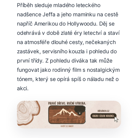
Příběh sleduje mladého leteckého
nadšence Jeffa a jeho maminku na cestě
napříč Amerikou do Hollywoodu. Děj se
odehrává v době zlaté éry letectví a staví
na atmosféře dlouhé cesty, nečekaných
zastávek, servisního kouzla i pohledu do
první třídy. Z pohledu diváka tak může
fungovat jako rodinný film s nostalgickým
tónem, který se opírá spíš o náladu než o
akci.