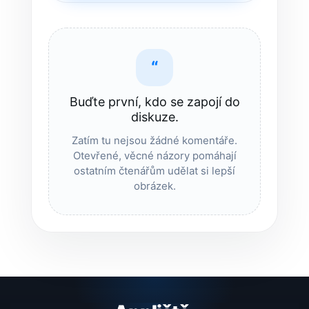
“
Buďte první, kdo se zapojí do
diskuze.
Zatím tu nejsou žádné komentáře.
Otevřené, věcné názory pomáhají
ostatním čtenářům udělat si lepší
obrázek.