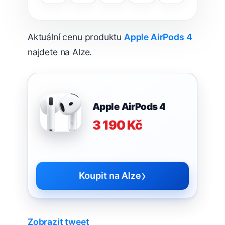
Aktuální cenu produktu
Apple AirPods 4
najdete na Alze.
Apple AirPods 4
3 190 Kč
›
Koupit na Alze
Zobrazit tweet