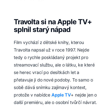
Travolta si na Apple TV+
splnil starý nápad
Film vychází z dětské knihy, kterou
Travolta napsal už v roce 1997. Nejde
tedy o rychle poskládaný projekt pro
streamovací službu, ale o látku, ke které
se herec vrací po desítkách let a
přetavuje ji do nové podoby. To samo o
sobě dává snímku zajímavý kontext,
protože v nabídce
Apple TV
+ nejde jen o
další premiéru, ale o osobní tvůrčí návrat.