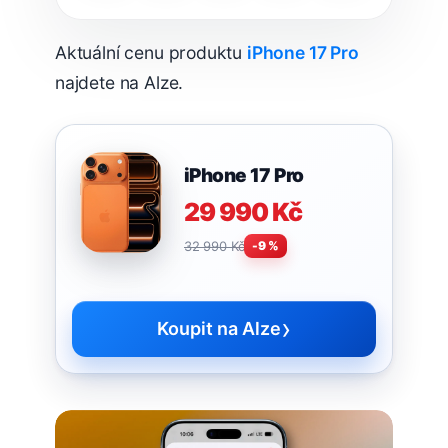
Aktuální cenu produktu
iPhone 17 Pro
najdete na Alze.
iPhone 17 Pro
29 990 Kč
32 990 Kč
-9 %
›
Koupit na Alze