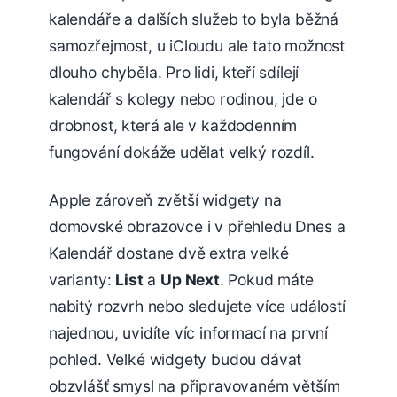
kalendáře a dalších služeb to byla běžná
samozřejmost, u iCloudu ale tato možnost
dlouho chyběla. Pro lidi, kteří sdílejí
kalendář s kolegy nebo rodinou, jde o
drobnost, která ale v každodenním
fungování dokáže udělat velký rozdíl.
Apple zároveň zvětší widgety na
domovské obrazovce i v přehledu Dnes a
Kalendář dostane dvě extra velké
varianty:
List
a
Up Next
. Pokud máte
nabitý rozvrh nebo sledujete více událostí
najednou, uvidíte víc informací na první
pohled. Velké widgety budou dávat
obzvlášť smysl na připravovaném větším