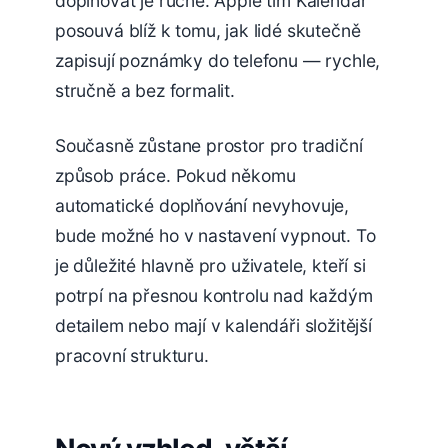
doplňovat je ručně. Apple tím Kalendář
posouvá blíž k tomu, jak lidé skutečně
zapisují poznámky do telefonu — rychle,
stručně a bez formalit.
Současně zůstane prostor pro tradiční
způsob práce. Pokud někomu
automatické doplňování nevyhovuje,
bude možné ho v nastavení vypnout. To
je důležité hlavně pro uživatele, kteří si
potrpí na přesnou kontrolu nad každým
detailem nebo mají v kalendáři složitější
pracovní strukturu.