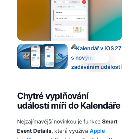
+1 další
Chytré vyplňování
událostí míří do Kalendáře
Nejzajímavější novinkou je funkce
Smart
Event Details
, která využívá
Apple