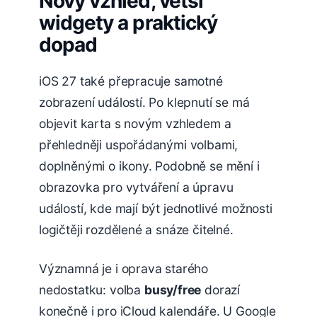
Nový vzhled, větší
widgety a praktický
dopad
iOS 27 také přepracuje samotné
zobrazení událostí. Po klepnutí se má
objevit karta s novým vzhledem a
přehledněji uspořádanými volbami,
doplněnými o ikony. Podobně se mění i
obrazovka pro vytváření a úpravu
událostí, kde mají být jednotlivé možnosti
logičtěji rozdělené a snáze čitelné.
Významná je i oprava starého
nedostatku: volba
busy/free
dorazí
konečně i pro iCloud kalendáře. U Google