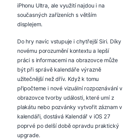
iPhonu Ultra, ale využití najdou i na
současných zařízeních s větším
displejem.
Do hry navíc vstupuje i chytřejší Siri. Díky
novému porozumění kontextu a lepší
práci s informacemi na obrazovce může
být při správě kalendáře výrazně
užitečnější než dřív. Když k tomu
připočteme i nové vizuální rozpoznávání v
obrazovce tvorby události, které umí z
plakátu nebo pozvánky vytvořit záznam v
kalendáři, dostává Kalendář v iOS 27
poprvé po delší době opravdu praktický
upgrade.