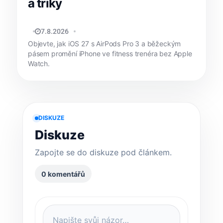
a triky
MATYÁŠ KOZÁK
7.8.2026
Objevte, jak iOS 27 s AirPods Pro 3 a běžeckým
pásem promění iPhone ve fitness trenéra bez Apple
Watch.
DISKUZE
Diskuze
Zapojte se do diskuze pod článkem.
0 komentářů