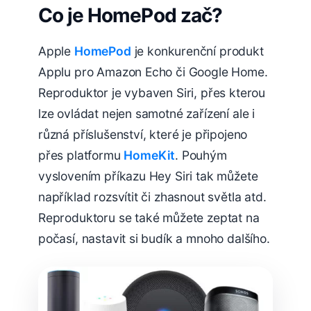
Co je HomePod zač?
Apple
HomePod
je konkurenční produkt
Applu pro Amazon Echo či Google Home.
Reproduktor je vybaven Siri, přes kterou
lze ovládat nejen samotné zařízení ale i
různá příslušenství, které je připojeno
přes platformu
HomeKit
. Pouhým
vyslovením příkazu Hey Siri tak můžete
například rozsvítit či zhasnout světla atd.
Reproduktoru se také můžete zeptat na
počasí, nastavit si budík a mnoho dalšího.