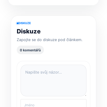
představení.
DISKUZE
Diskuze
Zapojte se do diskuze pod článkem.
0 komentářů