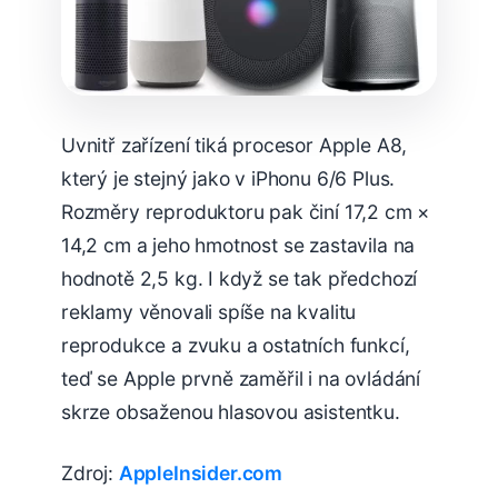
Uvnitř zařízení tiká procesor Apple A8,
který je stejný jako v iPhonu 6/6 Plus.
Rozměry reproduktoru pak činí 17,2 cm ×
14,2 cm a jeho hmotnost se zastavila na
hodnotě 2,5 kg. I když se tak předchozí
reklamy věnovali spíše na kvalitu
reprodukce a zvuku a ostatních funkcí,
teď se Apple prvně zaměřil i na ovládání
skrze obsaženou hlasovou asistentku.
Zdroj:
AppleInsider.com