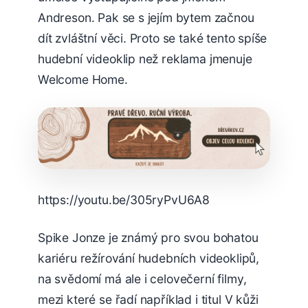
Andreson. Pak se s jejím bytem začnou
dít zvláštní věci. Proto se také tento spíše
hudební videoklip než reklama jmenuje
Welcome Home.
https://youtu.be/305ryPvU6A8
Spike Jonze je známý pro svou bohatou
kariéru režírování hudebních videoklipů,
na svědomí má ale i celovečerní filmy,
mezi které se řadí například i titul V kůži