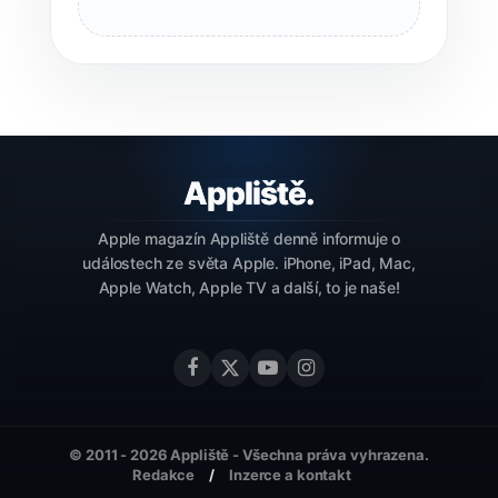
Apple magazín Appliště denně informuje o
událostech ze světa Apple. iPhone, iPad, Mac,
Apple Watch, Apple TV a další, to je naše!
© 2011 - 2026 Appliště - Všechna práva vyhrazena.
Redakce
Inzerce a kontakt