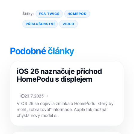
Štítky:
FKA TWIGS
HOMEPOD
PŘÍSLUŠENSTVÍ
VIDEO
Podobné
články
iOS 26 naznačuje příchod
HomePodu s displejem
MATYÁŠ KOZÁK
23.7.2025
V iOS 26 se objevila zmínka o HomePodu, který by
mohl „zobrazovat“ informace. Apple tak možná
chystá nový model s...