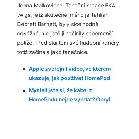
Johna Malkoviche. Taneční kreace FKA
twigs, jejíž skutečné jméno je Tahliah
Debrett Barnett, byly sice hodně
odvážné, ale jistě jí nečinily sebemenší
potíže. Před startem své hudební kariéry
totiž začínala jako tanečnice.
Apple zveřejnil video, ve kterém
ukazuje, jak používat HomePod
Mysleli jste si, že kabel z
HomePodu nejde vyndat? Omyl