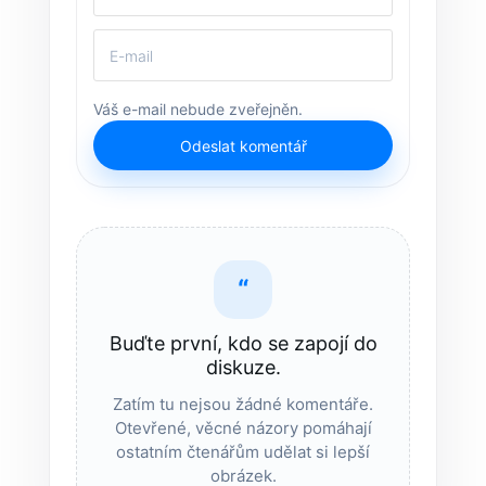
Váš e-mail nebude zveřejněn.
Odeslat komentář
“
Buďte první, kdo se zapojí do
diskuze.
Zatím tu nejsou žádné komentáře.
Otevřené, věcné názory pomáhají
ostatním čtenářům udělat si lepší
obrázek.