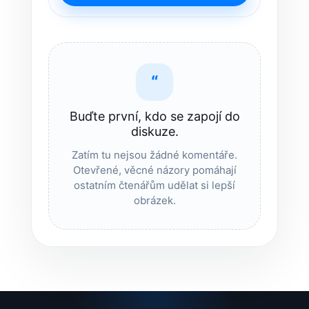
“
Buďte první, kdo se zapojí do
diskuze.
Zatím tu nejsou žádné komentáře.
Otevřené, věcné názory pomáhají
ostatním čtenářům udělat si lepší
obrázek.