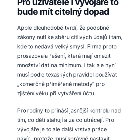
Pro uživatele i vývojáře to
bude mít citelný dopad
Apple dlouhodobě tvrdí, že podobné
zákony nutí ke sběru citlivých údajů i tam,
kde to nedává velký smysl. Firma proto
prosazovala řešení, která mají omezit
množství dat na minimum. I tak ale nyní
musí podle texaských pravidel používat
„komerčně přiměřené metody“ pro
zjištění věku při vytváření účtu.
Pro rodiny to přináší jasnější kontrolu nad
tím, co děti stahují a za co utrácejí. Pro
vývojáře je to ale další vrstva práce
navíc, protože musí správně nastavit