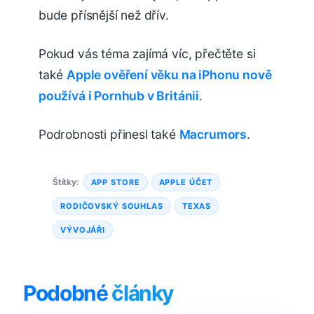
bude přísnější než dřív.
Pokud vás téma zajímá víc, přečtěte si
také
Apple ověření věku na iPhonu nově
používá i Pornhub v Británii
.
Podrobnosti přinesl také
Macrumors
.
Štítky:
APP STORE
APPLE ÚČET
RODIČOVSKÝ SOUHLAS
TEXAS
VÝVOJÁŘI
Podobné
články