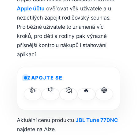
Apple účtu
ověřovat věk uživatele a u
nezletilých zapojit rodičovský souhlas.
Pro běžné uživatele to znamená víc
kroků, pro děti a rodiny pak výrazně
přísnější kontrolu nákupů i stahování
aplikací.
ZAPOJTE SE
👍
👎
🤔
🔥
😅
Aktuální cenu produktu
JBL Tune 770NC
najdete na Alze.