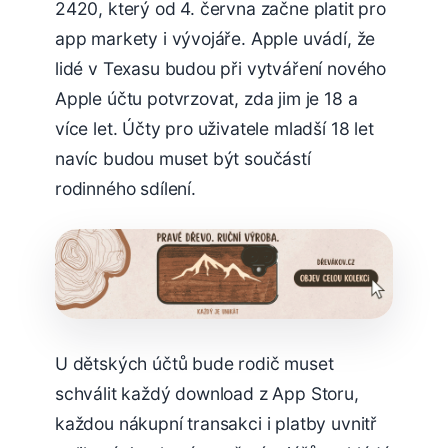
2420, který od 4. června začne platit pro
app markety i vývojáře. Apple uvádí, že
lidé v Texasu budou při vytváření nového
Apple účtu potvrzovat, zda jim je 18 a
více let. Účty pro uživatele mladší 18 let
navíc budou muset být součástí
rodinného sdílení.
U dětských účtů bude rodič muset
schválit každý download z App Storu,
každou nákupní transakci i platby uvnitř