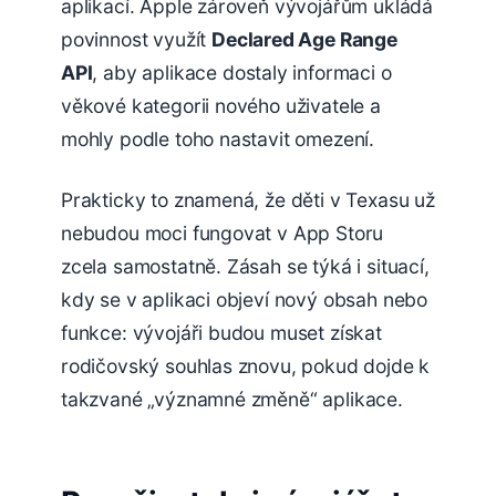
aplikací. Apple zároveň vývojářům ukládá
povinnost využít
Declared Age Range
API
, aby aplikace dostaly informaci o
věkové kategorii nového uživatele a
mohly podle toho nastavit omezení.
Prakticky to znamená, že děti v Texasu už
nebudou moci fungovat v App Storu
zcela samostatně. Zásah se týká i situací,
kdy se v aplikaci objeví nový obsah nebo
funkce: vývojáři budou muset získat
rodičovský souhlas znovu, pokud dojde k
takzvané „významné změně“ aplikace.