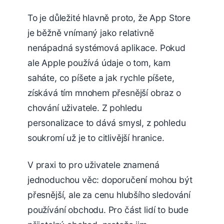
To je důležité hlavně proto, že App Store
je běžně vnímaný jako relativně
nenápadná systémová aplikace. Pokud
ale Apple používá údaje o tom, kam
saháte, co píšete a jak rychle píšete,
získává tím mnohem přesnější obraz o
chování uživatele. Z pohledu
personalizace to dává smysl, z pohledu
soukromí už je to citlivější hranice.
V praxi to pro uživatele znamená
jednoduchou věc: doporučení mohou být
přesnější, ale za cenu hlubšího sledování
používání obchodu. Pro část lidí to bude