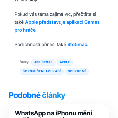
Pokud vás téma zajímá víc, přečtěte si
také
Apple představuje aplikaci Games
pro hráče
.
Podrobnosti přinesl také
9to5mac
.
Štítky:
APP STORE
APPLE
DOPORUČENÍ APLIKACÍ
SOUKROMÍ
Podobné
články
WhatsApp na iPhonu mění