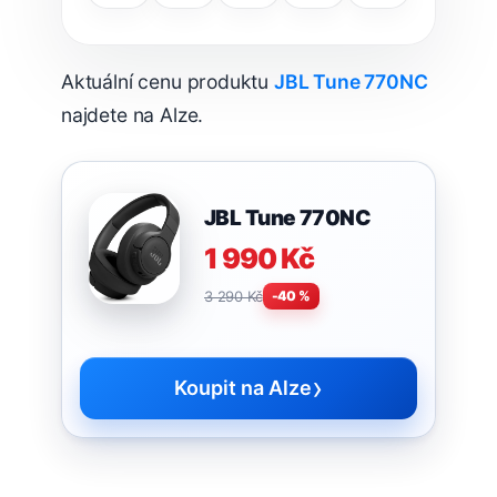
Aktuální cenu produktu
JBL Tune 770NC
najdete na Alze.
JBL Tune 770NC
1 990 Kč
3 290 Kč
-40 %
›
Koupit na Alze