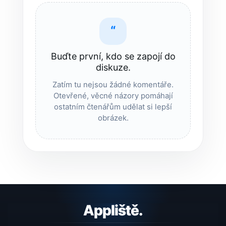
“
Buďte první, kdo se zapojí do
diskuze.
Zatím tu nejsou žádné komentáře.
Otevřené, věcné názory pomáhají
ostatním čtenářům udělat si lepší
obrázek.