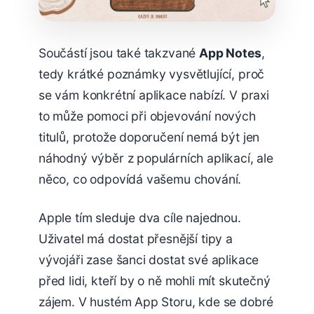
Součástí jsou také takzvané
App Notes
,
tedy krátké poznámky vysvětlující, proč
se vám konkrétní aplikace nabízí. V praxi
to může pomoci při objevování nových
titulů, protože doporučení nemá být jen
náhodný výběr z populárních aplikací, ale
něco, co odpovídá vašemu chování.
Apple tím sleduje dva cíle najednou.
Uživatel má dostat přesnější tipy a
vývojáři zase šanci dostat své aplikace
před lidi, kteří by o ně mohli mít skutečný
zájem. V hustém App Storu, kde se dobré