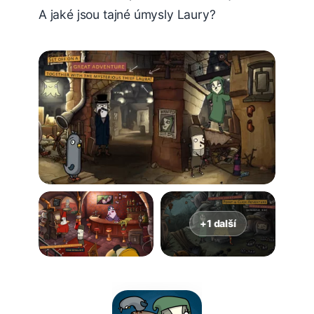
A jaké jsou tajné úmysly Laury?
+1 další