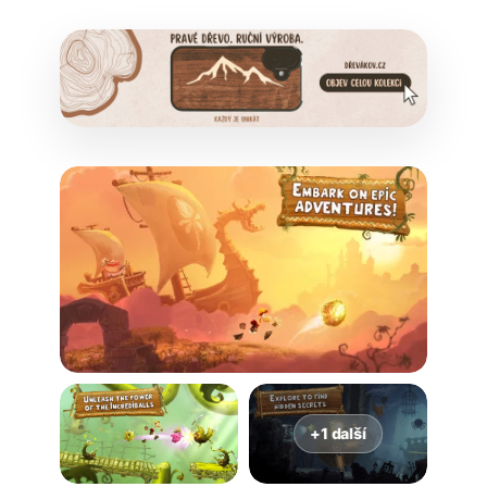
+1 další