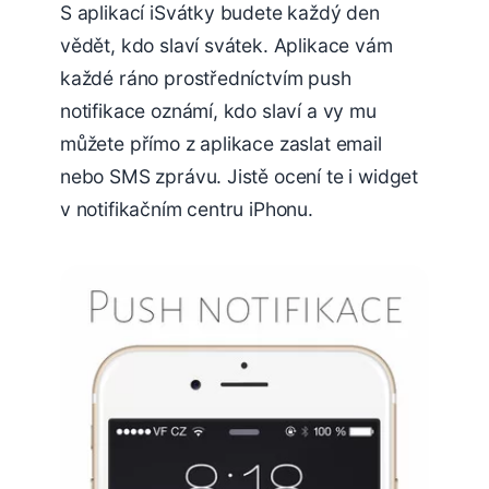
S aplikací iSvátky budete každý den
vědět, kdo slaví svátek. Aplikace vám
každé ráno prostředníctvím push
notifikace oznámí, kdo slaví a vy mu
můžete přímo z aplikace zaslat email
nebo SMS zprávu. Jistě ocení te i widget
v notifikačním centru iPhonu.