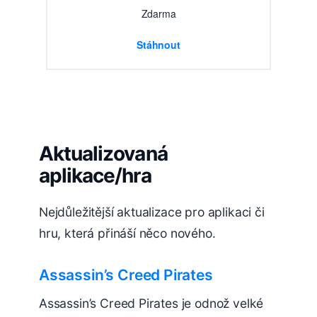
Zdarma
Stáhnout
Aktualizovaná
aplikace/hra
Nejdůležitější aktualizace pro aplikaci či
hru, která přináší něco nového.
Assassin’s Creed Pirates
Assassin’s Creed Pirates je odnož velké