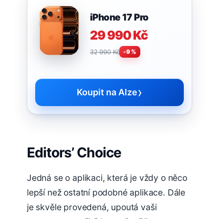
iPhone 17 Pro
29 990 Kč
32 990 Kč
-9 %
›
Koupit na Alze
Editors’ Choice
Jedná se o aplikaci, která je vždy o něco
lepší než ostatní podobné aplikace. Dále
je skvěle provedená, upoutá vaši