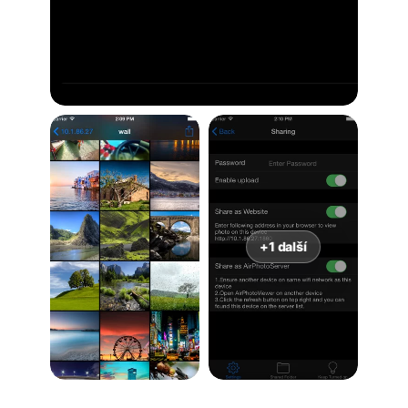
+1 další