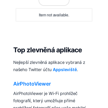
Item not available.
Top zlevněná aplikace
Nejlepší zlevněná aplikace vybraná z
našeho Twitter účtu
Appsleviště
.
AirPhotoViewer
AirPhotoViewer je Wi-Fi prohlížeč
fotografií, který umožňuje přímé
prohlížení fotografií přes vaše mobilní