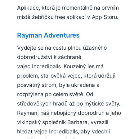
Aplikace, která je momentálně na prvním
místě žebříčku free aplikací v App Storu.
Rayman Adventures
Vydejte se na cestu plnou úžasného
dobrodružství k záchraně
vajec Incrediballs. Kouzelný les má
problém, starověká vejce, která udržují
posvátný strom, byla ukradena a
rozptýlena po celém světě. Od
středověkých hradů až po mýtické světy.
Rayman, náš nebojácný dobrodruh a jeho
vikingský společník Barbara, vyrazili
hledat vejce Incrediballs, aby vdechli