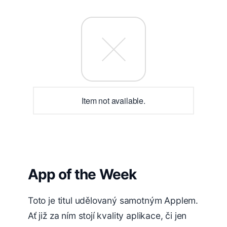
Item not available.
App of the Week
Toto je titul udělovaný samotným Applem.
Ať již za ním stojí kvality aplikace, či jen