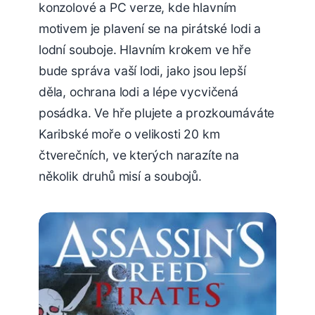
konzolové a PC verze, kde hlavním
motivem je plavení se na pirátské lodi a
lodní souboje. Hlavním krokem ve hře
bude správa vaší lodi, jako jsou lepší
děla, ochrana lodi a lépe vycvičená
posádka. Ve hře plujete a prozkoumáváte
Karibské moře o velikosti 20 km
čtverečních, ve kterých narazíte na
několik druhů misí a soubojů.