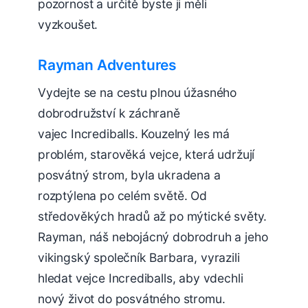
pozornost a určitě byste ji měli
vyzkoušet.
Rayman Adventures
Vydejte se na cestu plnou úžasného
dobrodružství k záchraně
vajec Incrediballs. Kouzelný les má
problém, starověká vejce, která udržují
posvátný strom, byla ukradena a
rozptýlena po celém světě. Od
středověkých hradů až po mýtické světy.
Rayman, náš nebojácný dobrodruh a jeho
vikingský společník Barbara, vyrazili
hledat vejce Incrediballs, aby vdechli
nový život do posvátného stromu.