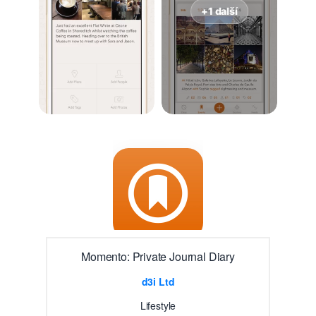
+1 další
Momento: Private Journal Diary
d3i Ltd
Lifestyle