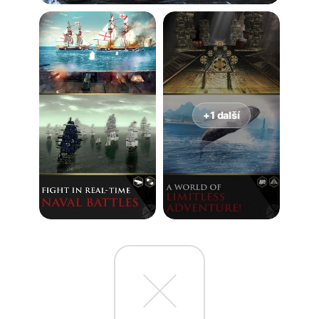
+1 další