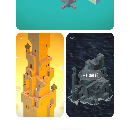
+1 další