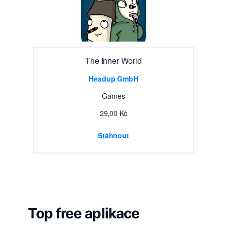
The Inner World
Headup GmbH
Games
29,00 Kč
Stáhnout
Top free aplikace