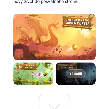
nový život do posvátného stromu.
+1 další