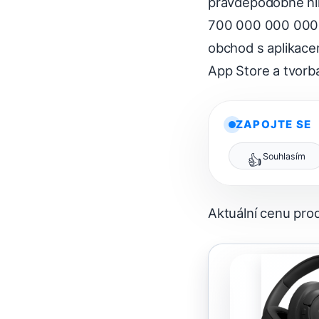
pravděpodobně nikd
700 000 000 000 0
obchod s aplikace
App Store a tvorba
ZAPOJTE SE
Souhlasím
👍
Aktuální cenu pr