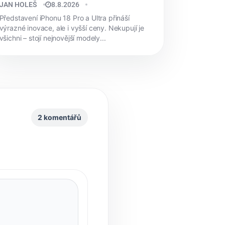
JAN HOLEŠ
8.8.2026
Představení iPhonu 18 Pro a Ultra přináší
výrazné inovace, ale i vyšší ceny. Nekupují je
všichni – stojí nejnovější modely...
2 komentářů