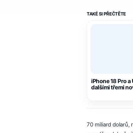
TAKÉ SI PŘEČTĚTE
iPhone 18 Pro a U
dalšími třemi n
70 miliard dolarů, 