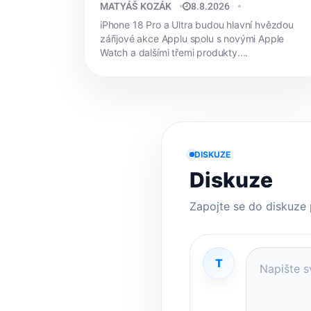
MATYÁŠ KOZÁK
8.8.2026
iPhone 18 Pro a Ultra budou hlavní hvězdou
zářijové akce Applu spolu s novými Apple
Watch a dalšími třemi produkty....
DISKUZE
Diskuze
Zapojte se do diskuze
T