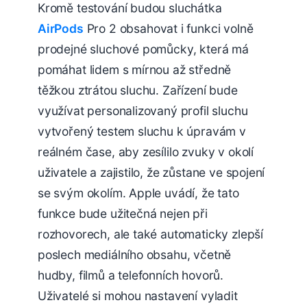
Kromě testování budou sluchátka
AirPods
Pro 2 obsahovat i funkci volně
prodejné sluchové pomůcky, která má
pomáhat lidem s mírnou až středně
těžkou ztrátou sluchu. Zařízení bude
využívat personalizovaný profil sluchu
vytvořený testem sluchu k úpravám v
reálném čase, aby zesílilo zvuky v okolí
uživatele a zajistilo, že zůstane ve spojení
se svým okolím. Apple uvádí, že tato
funkce bude užitečná nejen při
rozhovorech, ale také automaticky zlepší
poslech mediálního obsahu, včetně
hudby, filmů a telefonních hovorů.
Uživatelé si mohou nastavení vyladit