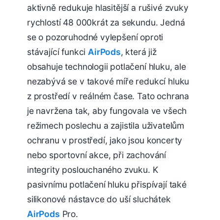
aktivně redukuje hlasitější a rušivé zvuky
rychlostí 48 000krát za sekundu. Jedná
se o pozoruhodné vylepšení oproti
stávající funkci
AirPods
, která již
obsahuje technologii potlačení hluku, ale
nezabývá se v takové míře redukcí hluku
z prostředí v reálném čase. Tato ochrana
je navržena tak, aby fungovala ve všech
režimech poslechu a zajistila uživatelům
ochranu v prostředí, jako jsou koncerty
nebo sportovní akce, při zachování
integrity poslouchaného zvuku. K
pasivnímu potlačení hluku přispívají také
silikonové nástavce do uší sluchátek
AirPods
Pro.