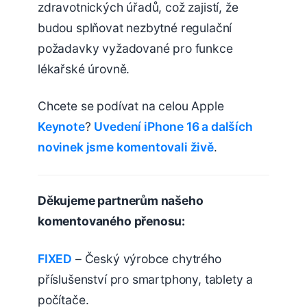
zdravotnických úřadů, což zajistí, že
budou splňovat nezbytné regulační
požadavky vyžadované pro funkce
lékařské úrovně.
Chcete se podívat na celou Apple
Keynote
?
Uvedení iPhone 16 a dalších
novinek jsme komentovali živě
.
Děkujeme partnerům našeho
komentovaného přenosu:
FIXED
– Český výrobce chytrého
příslušenství pro smartphony, tablety a
počítače.