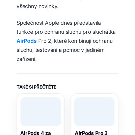
všechny novinky.
Společnost Apple dnes představila
funkce pro ochranu sluchu pro sluchátka
AirPods
Pro 2, které kombinují ochranu
sluchu, testování a pomoc v jediném
zařízení.
TAKÉ SI PŘEČTĚTE
AirPods 4 za
AirPods Pro 3