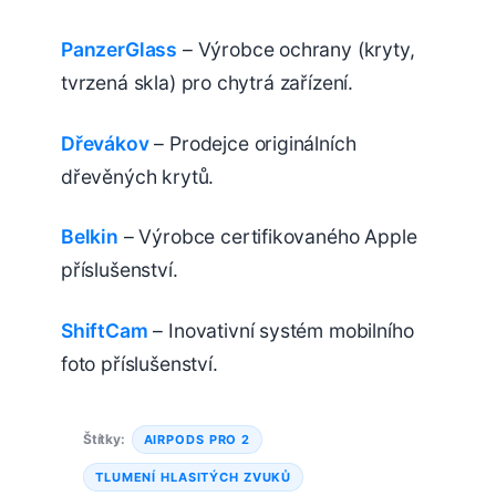
PanzerGlass
– Výrobce ochrany (kryty,
tvrzená skla) pro chytrá zařízení.
Dřevákov
– Prodejce originálních
dřevěných krytů.
Belkin
– Výrobce certifikovaného Apple
příslušenství.
ShiftCam
– Inovativní systém mobilního
foto příslušenství.
Štítky:
AIRPODS PRO 2
TLUMENÍ HLASITÝCH ZVUKŮ