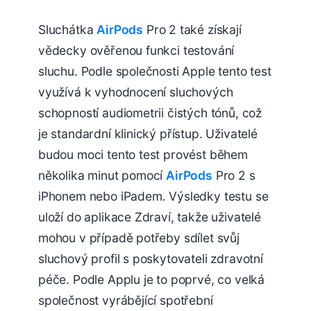
Sluchátka
AirPods
Pro 2 také získají
vědecky ověřenou funkci testování
sluchu. Podle společnosti Apple tento test
využívá k vyhodnocení sluchových
schopností audiometrii čistých tónů, což
je standardní klinický přístup. Uživatelé
budou moci tento test provést během
několika minut pomocí
AirPods
Pro 2 s
iPhonem nebo iPadem. Výsledky testu se
uloží do aplikace Zdraví, takže uživatelé
mohou v případě potřeby sdílet svůj
sluchový profil s poskytovateli zdravotní
péče. Podle Applu je to poprvé, co velká
společnost vyrábějící spotřební