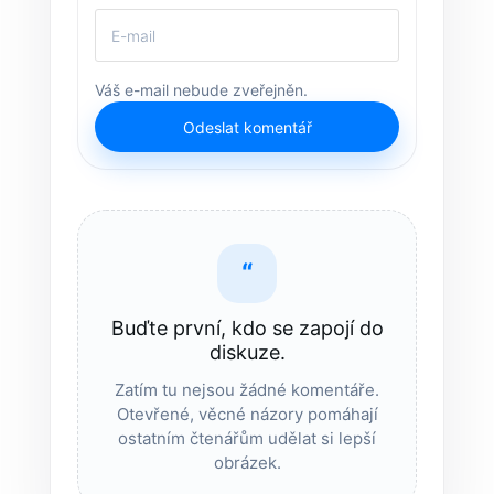
Váš e-mail nebude zveřejněn.
Odeslat komentář
“
Buďte první, kdo se zapojí do
diskuze.
Zatím tu nejsou žádné komentáře.
Otevřené, věcné názory pomáhají
ostatním čtenářům udělat si lepší
obrázek.