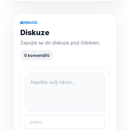
DISKUZE
Diskuze
Zapojte se do diskuze pod článkem.
0 komentářů