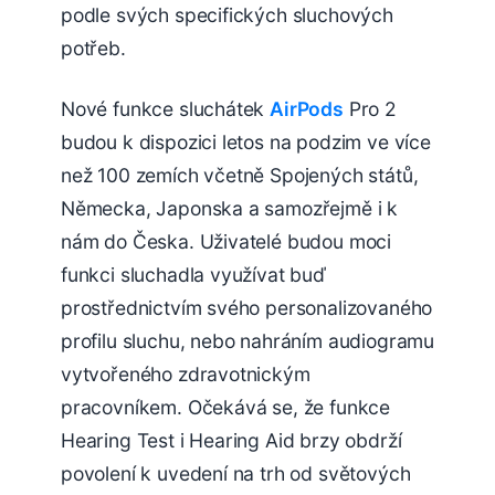
podle svých specifických sluchových
potřeb.
Nové funkce sluchátek
AirPods
Pro 2
budou k dispozici letos na podzim ve více
než 100 zemích včetně Spojených států,
Německa, Japonska a samozřejmě i k
nám do Česka. Uživatelé budou moci
funkci sluchadla využívat buď
prostřednictvím svého personalizovaného
profilu sluchu, nebo nahráním audiogramu
vytvořeného zdravotnickým
pracovníkem. Očekává se, že funkce
Hearing Test i Hearing Aid brzy obdrží
povolení k uvedení na trh od světových