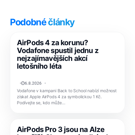
Podobné
články
AirPods 4 za korunu?
Vodafone spustil jednu z
nejzajímavějších akcí
letošního léta
JAN HOLEŠ
6.8.2026
Vodafone v kampani Back to School nabízí možnost
získat Apple AirPods 4 za symbolickou 1 Kč.
Podívejte se, kdo může...
AirPods Pro 3 jsou na Alze