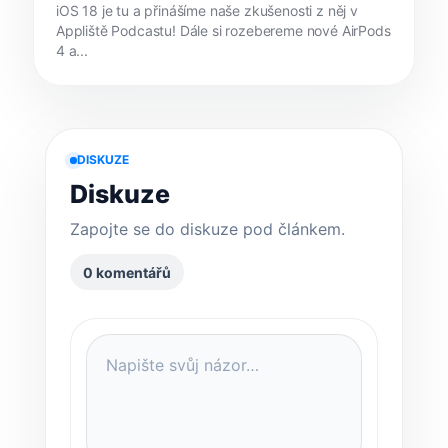
iOS 18 je tu a přinášíme naše zkušenosti z něj v
Appliště Podcastu! Dále si rozebereme nové AirPods
4 a...
DISKUZE
Diskuze
Zapojte se do diskuze pod článkem.
0 komentářů