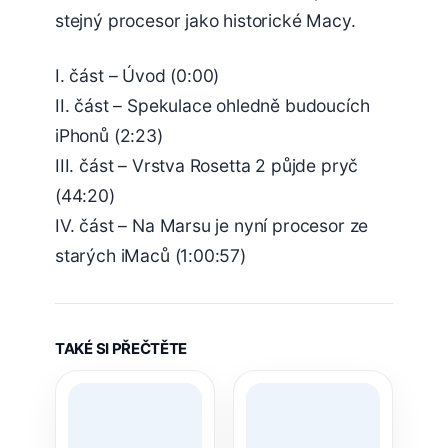
stejný procesor jako historické Macy.
I. část – Úvod (0:00)
II. část – Spekulace ohledně budoucích
iPhonů (2:23)
III. část – Vrstva Rosetta 2 půjde pryč
(44:20)
IV. část – Na Marsu je nyní procesor ze
starých iMaců (1:00:57)
TAKÉ SI PŘEČTĚTE