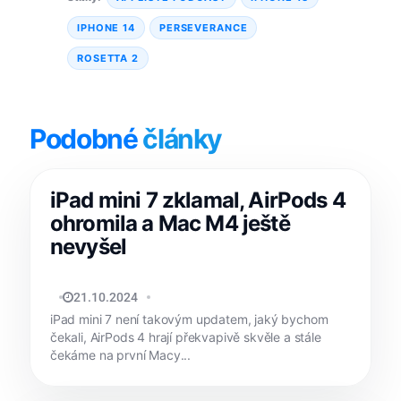
IPHONE 14
PERSEVERANCE
ROSETTA 2
Podobné
články
iPad mini 7 zklamal, AirPods 4
ohromila a Mac M4 ještě
nevyšel
TOMÁŠ SVOBODA
21.10.2024
iPad mini 7 není takovým updatem, jaký bychom
čekali, AirPods 4 hrají překvapivě skvěle a stále
čekáme na první Macy...