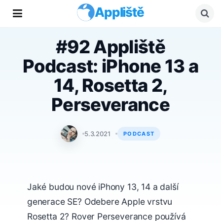
Appliště
#92 Appliště
Podcast: iPhone 13 a
14, Rosetta 2,
Perseverance
Tomáš Svoboda
5.3.2021
PODCAST
Jaké budou nové iPhony 13, 14 a další
generace SE? Odebere Apple vrstvu
Rosetta 2? Rover Perseverance používá