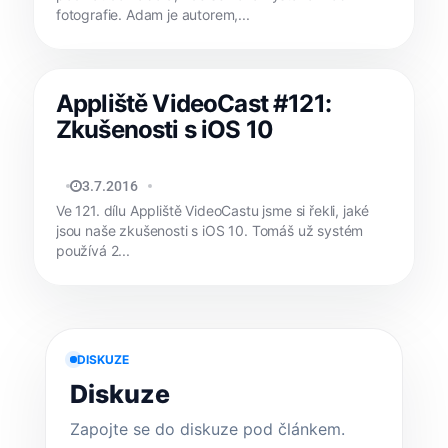
fotografie. Adam je autorem,...
Appliště VideoCast #121:
Zkušenosti s iOS 10
TOMÁŠ SVOBODA
3.7.2016
Ve 121. dílu Appliště VideoCastu jsme si řekli, jaké
jsou naše zkušenosti s iOS 10. Tomáš už systém
používá 2...
DISKUZE
Diskuze
Zapojte se do diskuze pod článkem.