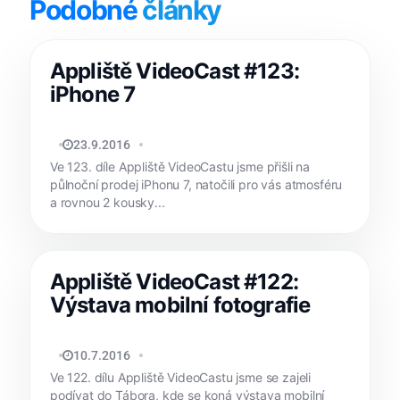
Podobné
články
Appliště VideoCast #123:
iPhone 7
TOMÁŠ SVOBODA
23.9.2016
Ve 123. díle Appliště VideoCastu jsme přišli na
půlnoční prodej iPhonu 7, natočili pro vás atmosféru
a rovnou 2 kousky...
Appliště VideoCast #122:
Výstava mobilní fotografie
TOMÁŠ SVOBODA
10.7.2016
Ve 122. dílu Appliště VideoCastu jsme se zajeli
podívat do Tábora, kde se koná výstava mobilní