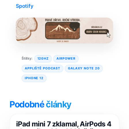
Spotify
Štítky:
120HZ
AIRPOWER
APPLIŠTĚ PODCAST
GALAXY NOTE 20
IPHONE 12
Podobné
články
iPad mini 7 zklamal, AirPods 4