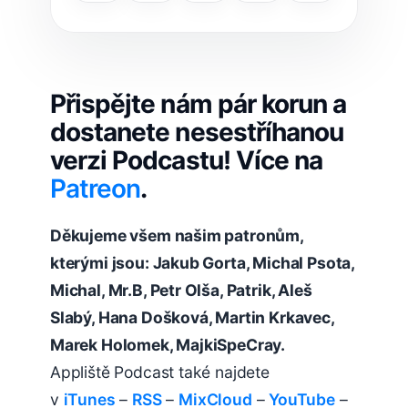
Přispějte nám pár korun a
dostanete nesestříhanou
verzi Podcastu! Více na
Patreon
.
Děkujeme všem našim patronům,
kterými jsou: Jakub Gorta, Michal Psota,
Michal, Mr.B, Petr Olša, Patrik, Aleš
Slabý, Hana Došková, Martin Krkavec,
Marek Holomek, MajkiSpeCray.
Appliště Podcast také najdete
v
iTunes
–
RSS
–
MixCloud
–
YouTube
–