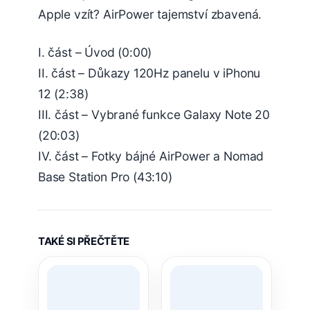
Apple vzít? AirPower tajemství zbavená.
I. část – Úvod (0:00)
II. část – Důkazy 120Hz panelu v iPhonu
12 (2:38)
III. část – Vybrané funkce Galaxy Note 20
(20:03)
IV. část – Fotky bájné AirPower a Nomad
Base Station Pro (43:10)
TAKÉ SI PŘEČTĚTE