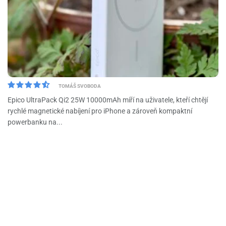
TOMÁŠ SVOBODA
Epico UltraPack Qi2 25W 10000mAh míří na uživatele, kteří chtějí
rychlé magnetické nabíjení pro iPhone a zároveň kompaktní
powerbanku na...