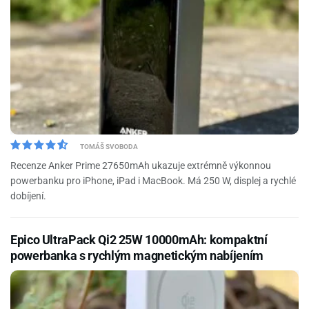
TOMÁŠ SVOBODA
Recenze Anker Prime 27650mAh ukazuje extrémně výkonnou
powerbanku pro iPhone, iPad i MacBook. Má 250 W, displej a rychlé
dobíjení.
Epico UltraPack Qi2 25W 10000mAh: kompaktní
powerbanka s rychlým magnetickým nabíjením