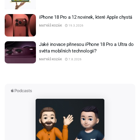
iPhone 18 Pro a 12 novinek, které Apple chystá
MATYÁŠ KOZÁK
19.3.2026
Jaké inovace přinesou iPhone 18 Pro a Ultra do
světa mobilních technologií?
MATYÁŠ KOZÁK
7.8.2026