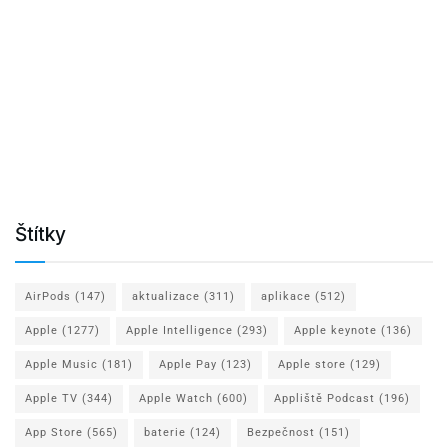
Štítky
AirPods
(147)
aktualizace
(311)
aplikace
(512)
Apple
(1277)
Apple Intelligence
(293)
Apple keynote
(136)
Apple Music
(181)
Apple Pay
(123)
Apple store
(129)
Apple TV
(344)
Apple Watch
(600)
Appliště Podcast
(196)
App Store
(565)
baterie
(124)
Bezpečnost
(151)