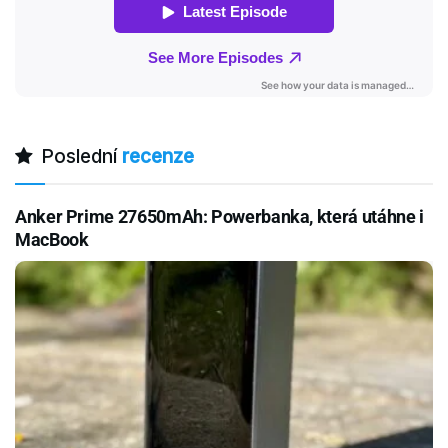
Poslední
recenze
Anker Prime 27650mAh: Powerbanka, která utáhne i
MacBook