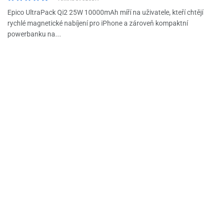
Epico UltraPack Qi2 25W 10000mAh míří na uživatele, kteří chtějí
rychlé magnetické nabíjení pro iPhone a zároveň kompaktní
powerbanku na...