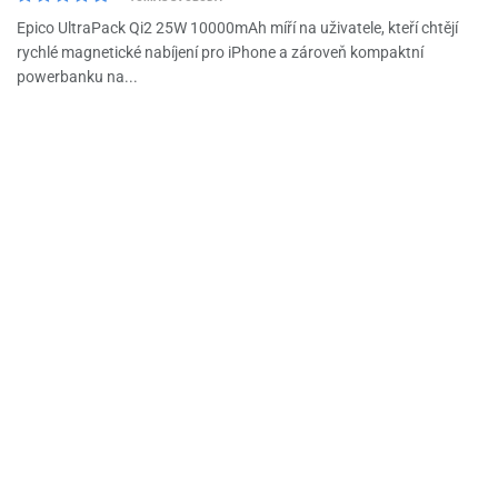
Epico UltraPack Qi2 25W 10000mAh míří na uživatele, kteří chtějí
rychlé magnetické nabíjení pro iPhone a zároveň kompaktní
powerbanku na...