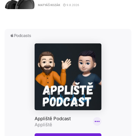
MATYÁŠ KOZÁK
9.8.2026