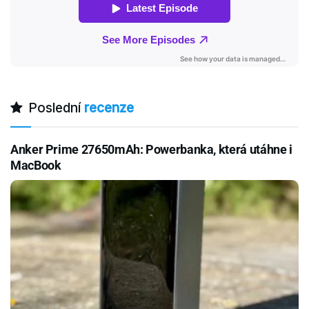
Poslední
recenze
Anker Prime 27650mAh: Powerbanka, která utáhne i
MacBook