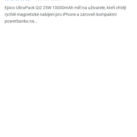
Epico UltraPack Qi2 25W 10000mAh míří na uživatele, kteří chtějí
rychlé magnetické nabíjení pro iPhone a zároveň kompaktní
powerbanku na...