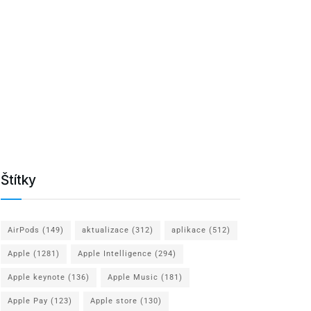
Štítky
AirPods
(149)
aktualizace
(312)
aplikace
(512)
Apple
(1281)
Apple Intelligence
(294)
Apple keynote
(136)
Apple Music
(181)
Apple Pay
(123)
Apple store
(130)