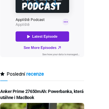
Poslední
recenze
Anker Prime 27650mAh: Powerbanka, která
utáhne i MacBook