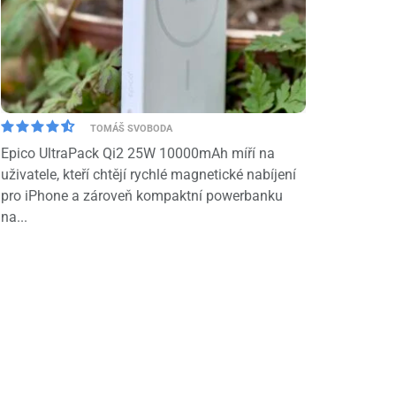
TOMÁŠ SVOBODA
Epico UltraPack Qi2 25W 10000mAh míří na
uživatele, kteří chtějí rychlé magnetické nabíjení
pro iPhone a zároveň kompaktní powerbanku
na...