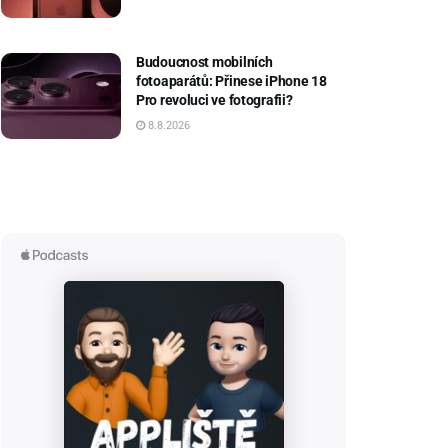
Budoucnost mobilních
fotoaparátů: Přinese iPhone 18
Pro revoluci ve fotografii?
8.8.2026