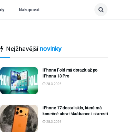
dy
Nakupovat
Nejžhavější
novinky
iPhone Fold má dorazit až po
iPhonu 18 Pro
28.3.2026
iPhone 17 dostal sklo, které má
konečně ubrat škrábance i starosti
28.3.2026