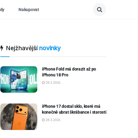
dy
Nakupovat
Nejžhavější
novinky
iPhone Fold má dorazit až po
iPhonu 18 Pro
28.3.2026
iPhone 17 dostal sklo, které má
konečně ubrat škrábance i starosti
28.3.2026