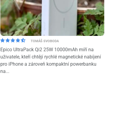
TOMÁŠ SVOBODA
Epico UltraPack Qi2 25W 10000mAh míří na
uživatele, kteří chtějí rychlé magnetické nabíjení
pro iPhone a zároveň kompaktní powerbanku
na...