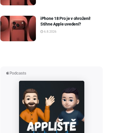
iPhone 18 Pro je v ohrožení!
Stihne Apple uvedení?
6.8.2026