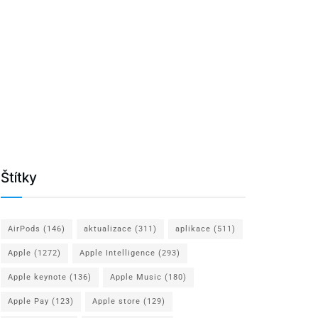
Štítky
AirPods
(146)
aktualizace
(311)
aplikace
(511)
Apple
(1272)
Apple Intelligence
(293)
Apple keynote
(136)
Apple Music
(180)
Apple Pay
(123)
Apple store
(129)