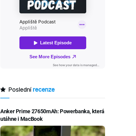
Poslední
recenze
Anker Prime 27650mAh: Powerbanka, která
utáhne i MacBook