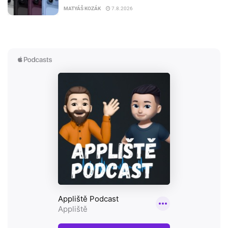
MATYÁŠ KOZÁK
7.8.2026