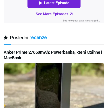
Poslední
recenze
Anker Prime 27650mAh: Powerbanka, která utáhne i
MacBook