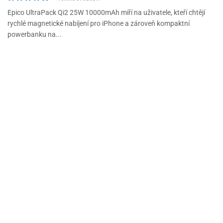
Epico UltraPack Qi2 25W 10000mAh míří na uživatele, kteří chtějí
rychlé magnetické nabíjení pro iPhone a zároveň kompaktní
powerbanku na...