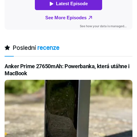
Poslední
recenze
Anker Prime 27650mAh: Powerbanka, která utáhne i
MacBook