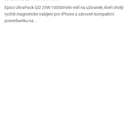
Epico UltraPack Qi2 25W 10000mAh míří na uživatele, kteří chtějí
rychlé magnetické nabíjení pro iPhone a zároveň kompaktní
powerbanku na...