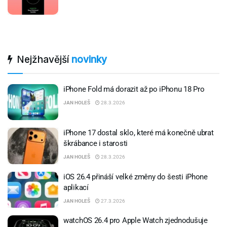
Nejžhavější
novinky
iPhone Fold má dorazit až po iPhonu 18 Pro
JAN HOLEŠ
28.3.2026
iPhone 17 dostal sklo, které má konečně ubrat
škrábance i starosti
JAN HOLEŠ
28.3.2026
iOS 26.4 přináší velké změny do šesti iPhone
aplikací
JAN HOLEŠ
27.3.2026
watchOS 26.4 pro Apple Watch zjednodušuje