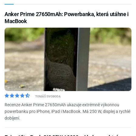
Anker Prime 27650mAh: Powerbanka, která utáhne i
MacBook
TOMÁŠ SVOBODA
Recenze Anker Prime 27650mAh ukazuje extrémně výkonnou
powerbanku pro iPhone, iPad i MacBook. Má 250 W, displej a rychlé
dobíjení.