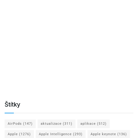
Štítky
AirPods
(147)
aktualizace
(311)
aplikace
(512)
Apple
(1276)
Apple Intelligence
(293)
Apple keynote
(136)