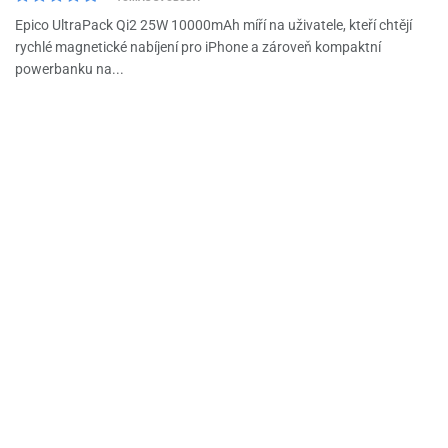
Epico UltraPack Qi2 25W 10000mAh míří na uživatele, kteří chtějí
rychlé magnetické nabíjení pro iPhone a zároveň kompaktní
powerbanku na...