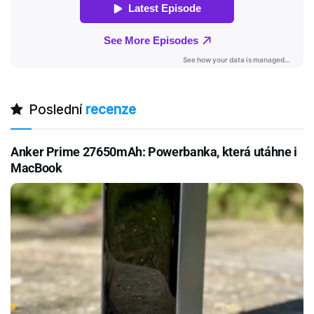
Poslední
recenze
Anker Prime 27650mAh: Powerbanka, která utáhne i
MacBook