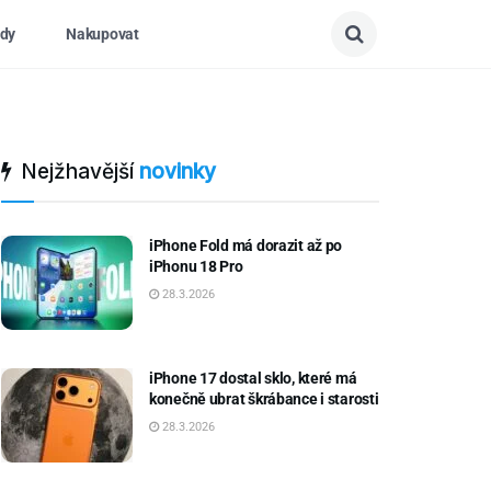
dy
Nakupovat
Nejžhavější
novinky
iPhone Fold má dorazit až po
iPhonu 18 Pro
28.3.2026
iPhone 17 dostal sklo, které má
konečně ubrat škrábance i starosti
28.3.2026