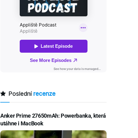
Poslední
recenze
Anker Prime 27650mAh: Powerbanka, která
utáhne i MacBook