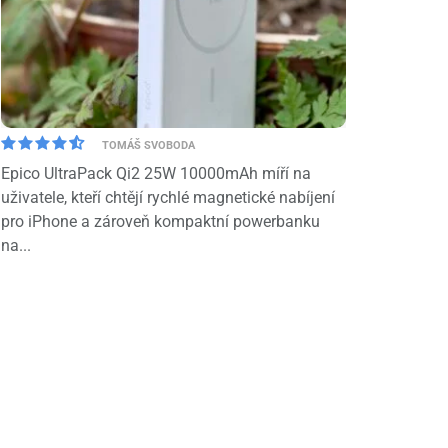
TOMÁŠ SVOBODA
Epico UltraPack Qi2 25W 10000mAh míří na
uživatele, kteří chtějí rychlé magnetické nabíjení
pro iPhone a zároveň kompaktní powerbanku
na...