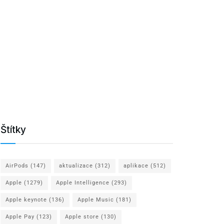
Štítky
AirPods
(147)
aktualizace
(312)
aplikace
(512)
Apple
(1279)
Apple Intelligence
(293)
Apple keynote
(136)
Apple Music
(181)
Apple Pay
(123)
Apple store
(130)