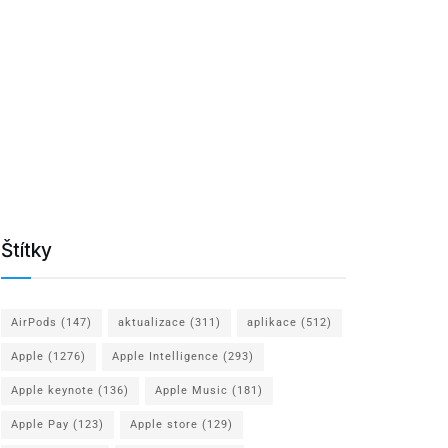
Štítky
AirPods
(147)
aktualizace
(311)
aplikace
(512)
Apple
(1276)
Apple Intelligence
(293)
Apple keynote
(136)
Apple Music
(181)
Apple Pay
(123)
Apple store
(129)