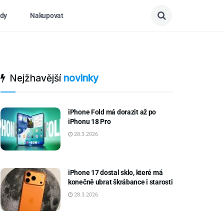
dy
Nakupovat
Nejžhavější
novinky
iPhone Fold má dorazit až po
iPhonu 18 Pro
28.3.2026
iPhone 17 dostal sklo, které má
konečně ubrat škrábance i starosti
28.3.2026