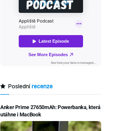
Poslední
recenze
Anker Prime 27650mAh: Powerbanka, která
utáhne i MacBook