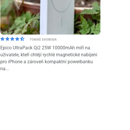
TOMÁŠ SVOBODA
Epico UltraPack Qi2 25W 10000mAh míří na
uživatele, kteří chtějí rychlé magnetické nabíjení
pro iPhone a zároveň kompaktní powerbanku
na...