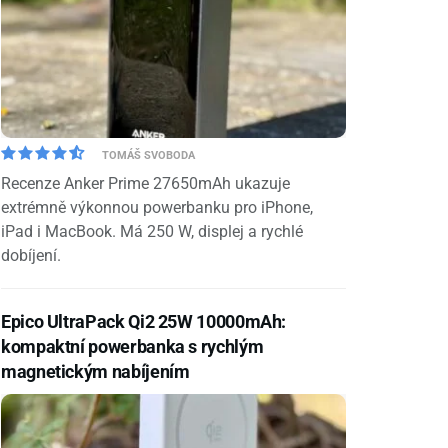
TOMÁŠ SVOBODA
Recenze Anker Prime 27650mAh ukazuje
extrémně výkonnou powerbanku pro iPhone,
iPad i MacBook. Má 250 W, displej a rychlé
dobíjení.
Epico UltraPack Qi2 25W 10000mAh:
kompaktní powerbanka s rychlým
magnetickým nabíjením