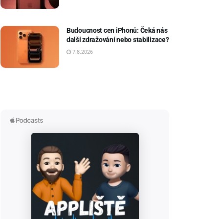
Budoucnost cen iPhonů: Čeká nás
další zdražování nebo stabilizace?
7.8.2026