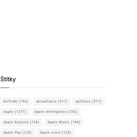
Štítky
AirPods
(146)
aktualizace
(311)
aplikace
(511)
Apple
(1271)
Apple Intelligence
(292)
Apple keynote
(136)
Apple Music
(180)
Apple Pay
(123)
Apple store
(129)