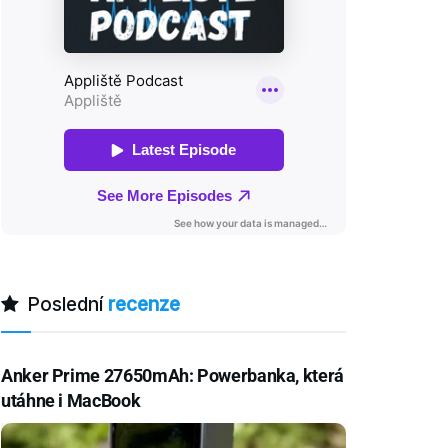
Poslední
recenze
Anker Prime 27650mAh: Powerbanka, která
utáhne i MacBook