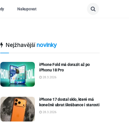
dy
Nakupovat
Nejžhavější
novinky
iPhone Fold má dorazit až po
iPhonu 18 Pro
28.3.2026
iPhone 17 dostal sklo, které má
konečně ubrat škrábance i starosti
28.3.2026