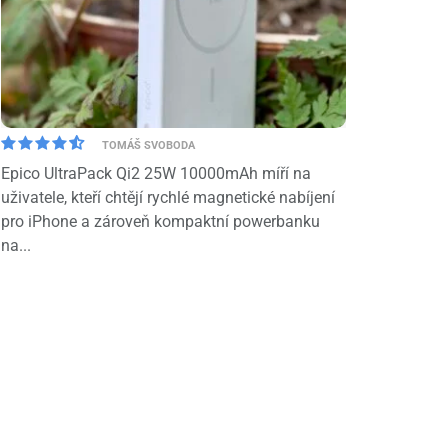
TOMÁŠ SVOBODA
Epico UltraPack Qi2 25W 10000mAh míří na
uživatele, kteří chtějí rychlé magnetické nabíjení
pro iPhone a zároveň kompaktní powerbanku
na...