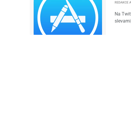
REDAKCE 
Na Twit
slevami