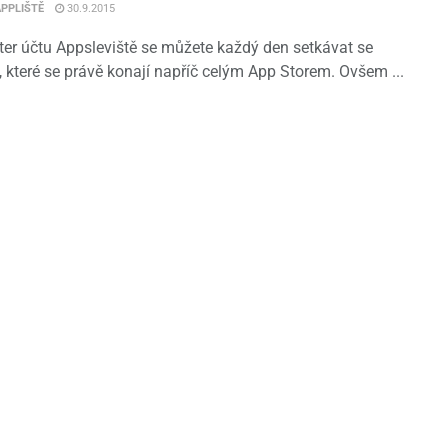
APPLIŠTĚ
30.9.2015
ter účtu Appsleviště se můžete každý den setkávat se
, které se právě konají napříč celým App Storem. Ovšem ...