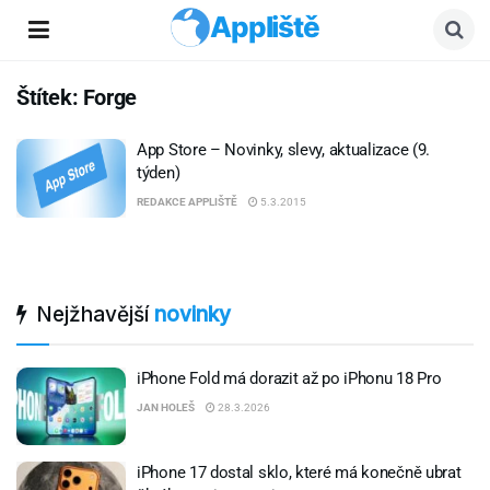
Appliště
Štítek:
Forge
App Store – Novinky, slevy, aktualizace (9.
týden)
REDAKCE APPLIŠTĚ
5.3.2015
Nejžhavější
novinky
iPhone Fold má dorazit až po iPhonu 18 Pro
JAN HOLEŠ
28.3.2026
iPhone 17 dostal sklo, které má konečně ubrat