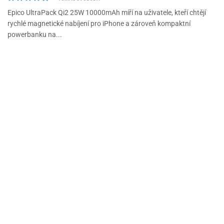
Epico UltraPack Qi2 25W 10000mAh míří na uživatele, kteří chtějí
rychlé magnetické nabíjení pro iPhone a zároveň kompaktní
powerbanku na...