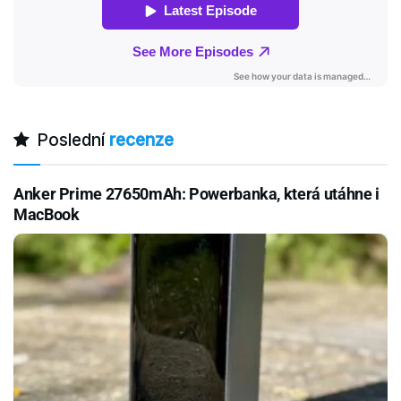
Poslední
recenze
Anker Prime 27650mAh: Powerbanka, která utáhne i
MacBook