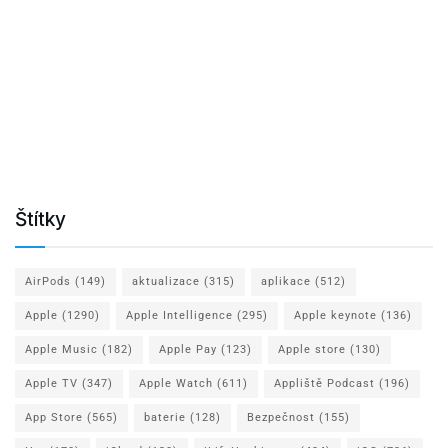
Štítky
AirPods
(149)
aktualizace
(315)
aplikace
(512)
Apple
(1290)
Apple Intelligence
(295)
Apple keynote
(136)
Apple Music
(182)
Apple Pay
(123)
Apple store
(130)
Apple TV
(347)
Apple Watch
(611)
Appliště Podcast
(196)
App Store
(565)
baterie
(128)
Bezpečnost
(155)