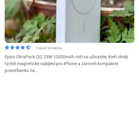
TOMÁŠ SVOBODA
Epico UltraPack Qi2 25W 10000mAh míří na uživatele, kteří chtějí
rychlé magnetické nabíjení pro iPhone a zároveň kompaktní
powerbanku na...