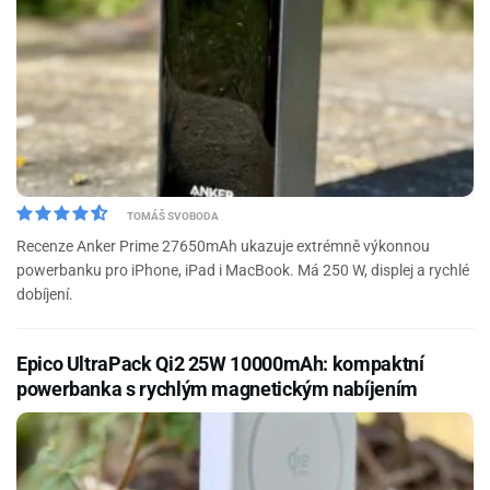
TOMÁŠ SVOBODA
Recenze Anker Prime 27650mAh ukazuje extrémně výkonnou
powerbanku pro iPhone, iPad i MacBook. Má 250 W, displej a rychlé
dobíjení.
Epico UltraPack Qi2 25W 10000mAh: kompaktní
powerbanka s rychlým magnetickým nabíjením