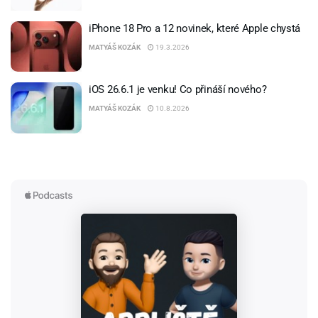
iPhone 18 Pro a 12 novinek, které Apple chystá
MATYÁŠ KOZÁK
19.3.2026
iOS 26.6.1 je venku! Co přináší nového?
MATYÁŠ KOZÁK
10.8.2026