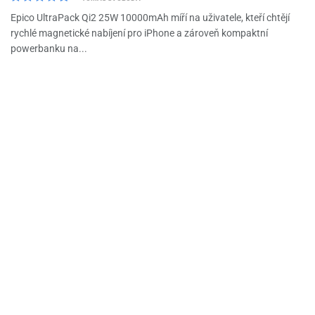
Epico UltraPack Qi2 25W 10000mAh míří na uživatele, kteří chtějí
rychlé magnetické nabíjení pro iPhone a zároveň kompaktní
powerbanku na...