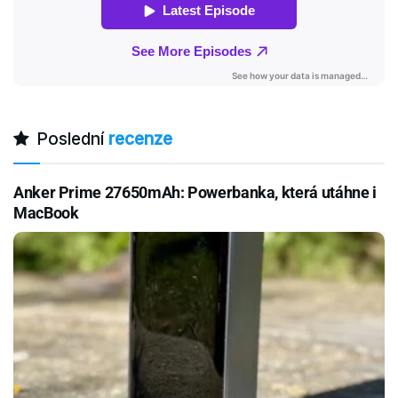
Poslední
recenze
Anker Prime 27650mAh: Powerbanka, která utáhne i
MacBook