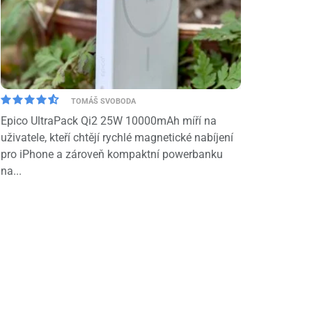
TOMÁŠ SVOBODA
Epico UltraPack Qi2 25W 10000mAh míří na
uživatele, kteří chtějí rychlé magnetické nabíjení
pro iPhone a zároveň kompaktní powerbanku
na...