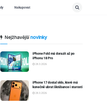
dy
Nakupovat
Nejžhavější
novinky
iPhone Fold má dorazit až po
iPhonu 18 Pro
28.3.2026
iPhone 17 dostal sklo, které má
konečně ubrat škrábance i starosti
28.3.2026