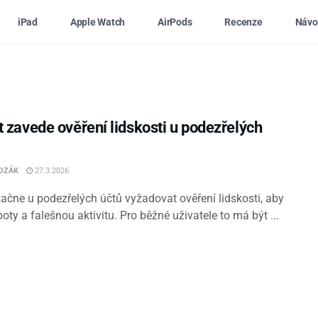
iPad
Apple Watch
AirPods
Recenze
Návo
t zavede ověření lidskosti u podezřelých
OZÁK
27.3.2026
začne u podezřelých účtů vyžadovat ověření lidskosti, aby
oty a falešnou aktivitu. Pro běžné uživatele to má být ...