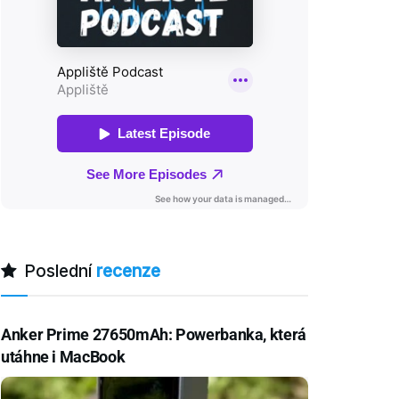
Poslední
recenze
Anker Prime 27650mAh: Powerbanka, která
utáhne i MacBook