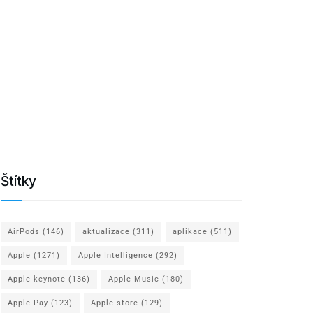
Štítky
AirPods
(146)
aktualizace
(311)
aplikace
(511)
Apple
(1271)
Apple Intelligence
(292)
Apple keynote
(136)
Apple Music
(180)
Apple Pay
(123)
Apple store
(129)