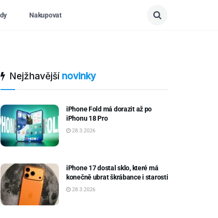
dy
Nakupovat
Nejžhavější
novinky
iPhone Fold má dorazit až po
iPhonu 18 Pro
28.3.2026
iPhone 17 dostal sklo, které má
konečně ubrat škrábance i starosti
28.3.2026