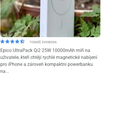
TOMÁŠ SVOBODA
Epico UltraPack Qi2 25W 10000mAh míří na
uživatele, kteří chtějí rychlé magnetické nabíjení
pro iPhone a zároveň kompaktní powerbanku
na...