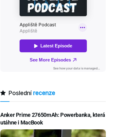
Poslední
recenze
Anker Prime 27650mAh: Powerbanka, která
utáhne i MacBook