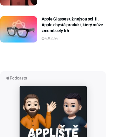
Apple Glasses už nejsou sci-fi.
Apple chystá produkt, který může
změnit celý trh
6.8.2026