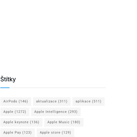
Štítky
AirPods
(146)
aktualizace
(311)
aplikace
(511)
Apple
(1272)
Apple Intelligence
(293)
Apple keynote
(136)
Apple Music
(180)
Apple Pay
(123)
Apple store
(129)