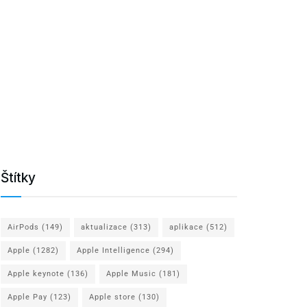
Štítky
AirPods
(149)
aktualizace
(313)
aplikace
(512)
Apple
(1282)
Apple Intelligence
(294)
Apple keynote
(136)
Apple Music
(181)
Apple Pay
(123)
Apple store
(130)