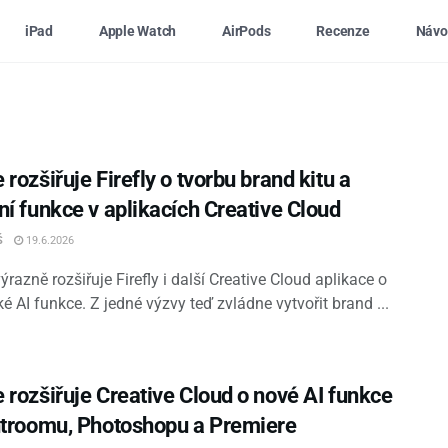
iPad
Apple Watch
AirPods
Recenze
Návo
rozšiřuje Firefly o tvorbu brand kitu a
ní funkce v aplikacích Creative Cloud
Š
19.6.2026
razně rozšiřuje Firefly i další Creative Cloud aplikace o
é AI funkce. Z jedné výzvy teď zvládne vytvořit brand ...
 rozšiřuje Creative Cloud o nové AI funkce
htroomu, Photoshopu a Premiere