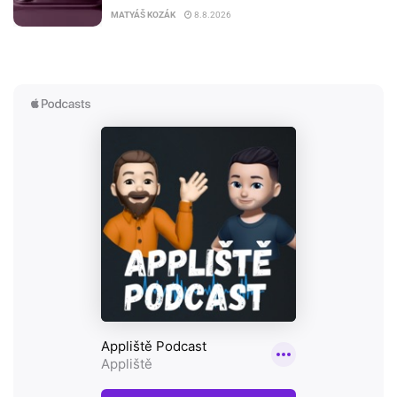
MATYÁŠ KOZÁK
8.8.2026