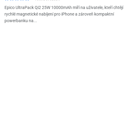
Epico UltraPack Qi2 25W 10000mAh míří na uživatele, kteří chtějí
rychlé magnetické nabíjení pro iPhone a zároveň kompaktní
powerbanku na...